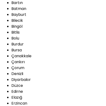
Bartın
Batman
Bayburt
Bilecik
Bingöl
Bitlis
Bolu
Burdur
Bursa
Çanakkale
Çankırı
Çorum
Denizli
Diyarbakır
Düzce
Edirne
Elazığ
Erzincan