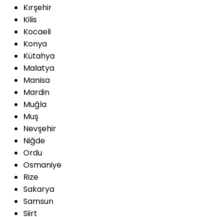
Kırşehir
Kilis
Kocaeli
Konya
Kütahya
Malatya
Manisa
Mardin
Muğla
Muş
Nevşehir
Niğde
Ordu
Osmaniye
Rize
Sakarya
Samsun
Siirt