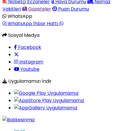
Nöbetçi Eczaneler
Hava Durumu
Namaz
Vakitleri
Gazeteler
Puan Durumu
WhatsApp
WhatsApp İhbar Hattı
Sosyal Medya
Facebook
Instagram
Youtube
Uygulamamızı İndir