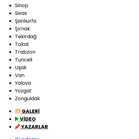
Sinop
Sivas
Şanlıurfa
Şırnak
Tekirdağ
Tokat
Trabzon
Tunceli
Uşak
Van
Yalova
Yozgat
Zonguldak
GALERİ
VİDEO
YAZARLAR