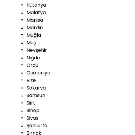
Kütahya
Malatya
Manisa
Mardin
Muğla
Muş
Nevşehir
Niğde
Ordu
Osmaniye
Rize
Sakarya
Samsun
Siirt
Sinop
Sivas
Şanlıurfa
Şırnak