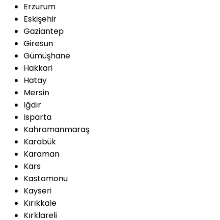
Erzurum
Eskişehir
Gaziantep
Giresun
Gümüşhane
Hakkari
Hatay
Mersin
Iğdır
Isparta
Kahramanmaraş
Karabük
Karaman
Kars
Kastamonu
Kayseri
Kırıkkale
Kırklareli