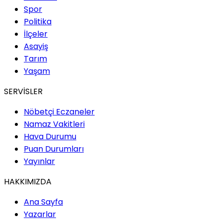
Spor
Politika
İlçeler
Asayiş
Tarım
Yaşam
SERVİSLER
Nöbetçi Eczaneler
Namaz Vakitleri
Hava Durumu
Puan Durumları
Yayınlar
HAKKIMIZDA
Ana Sayfa
Yazarlar