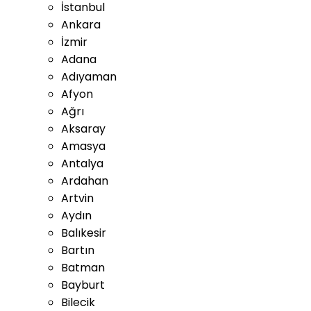
İstanbul
Ankara
İzmir
Adana
Adıyaman
Afyon
Ağrı
Aksaray
Amasya
Antalya
Ardahan
Artvin
Aydın
Balıkesir
Bartın
Batman
Bayburt
Bilecik