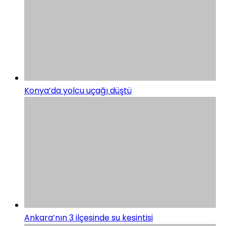
Konya’da yolcu uçağı düştü
Ankara’nın 3 ilçesinde su kesintisi