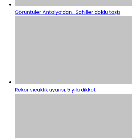
Görüntüler Antalya’dan… Sahiller doldu taştı
Rekor sıcaklık uyarısı: 5 yıla dikkat