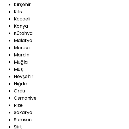
Kırşehir
Kilis
Kocaeli
Konya
Kütahya
Malatya
Manisa
Mardin
Muğla
Muş
Nevşehir
Niğde
Ordu
Osmaniye
Rize
Sakarya
Samsun
Siirt