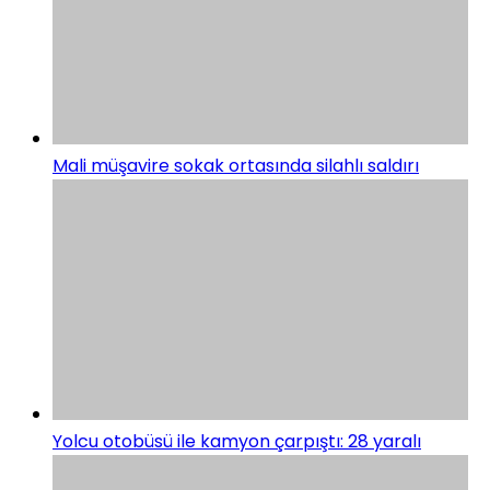
Mali müşavire sokak ortasında silahlı saldırı
Yolcu otobüsü ile kamyon çarpıştı: 28 yaralı