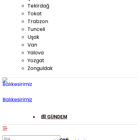
Tekirdağ
Tokat
Trabzon
Tunceli
Uşak
Van
Yalova
Yozgat
Zonguldak
Balıkesirimiz
GÜNDEM