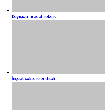
Kayısıda ihracat rekoru
İnşaat sektörü endişeli