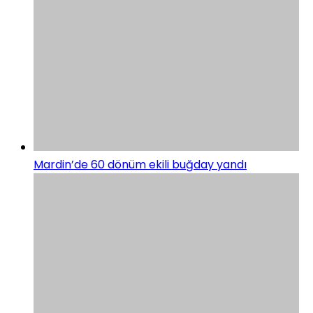
Mardin’de 60 dönüm ekili buğday yandı