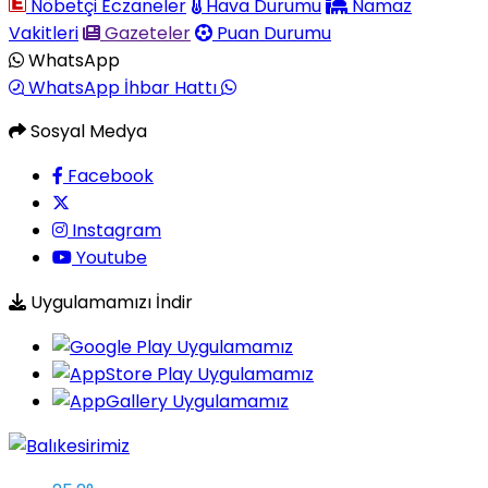
Nöbetçi Eczaneler
Hava Durumu
Namaz
Vakitleri
Gazeteler
Puan Durumu
WhatsApp
WhatsApp İhbar Hattı
Sosyal Medya
Facebook
Instagram
Youtube
Uygulamamızı İndir