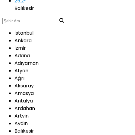
25.2
°
Balıkesir
İstanbul
Ankara
İzmir
Adana
Adıyaman
Afyon
Ağrı
Aksaray
Amasya
Antalya
Ardahan
Artvin
Aydın
Balıkesir