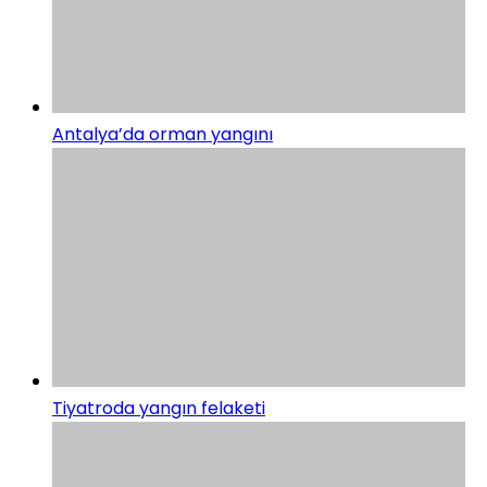
Antalya’da orman yangını
Tiyatroda yangın felaketi