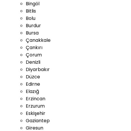
Bingöl
Bitlis
Bolu
Burdur
Bursa
Çanakkale
Çankırı
Çorum
Denizli
Diyarbakır
Düzce
Edirne
Elazığ
Erzincan
Erzurum
Eskişehir
Gaziantep
Giresun