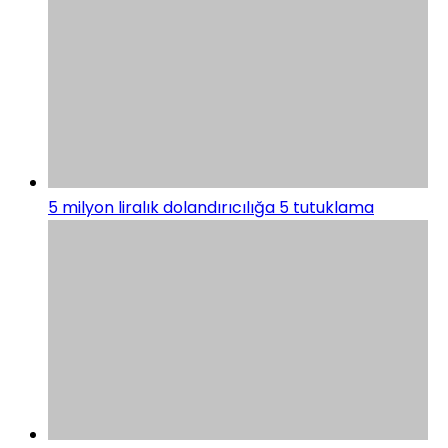
5 milyon liralık dolandırıcılığa 5 tutuklama