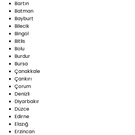
Bartın
Batman
Bayburt
Bilecik
Bingöl
Bitlis
Bolu
Burdur
Bursa
Çanakkale
Çankırı
Çorum
Denizli
Diyarbakır
Düzce
Edirne
Elazığ
Erzincan