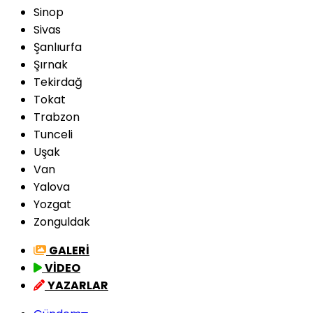
Sinop
Sivas
Şanlıurfa
Şırnak
Tekirdağ
Tokat
Trabzon
Tunceli
Uşak
Van
Yalova
Yozgat
Zonguldak
GALERİ
VİDEO
YAZARLAR