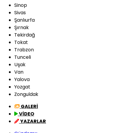
Sinop
Sivas
Şanlıurfa
Şırnak
Tekirdağ
Tokat
Trabzon
Tunceli
Uşak
Van
Yalova
Yozgat
Zonguldak
GALERİ
VİDEO
YAZARLAR