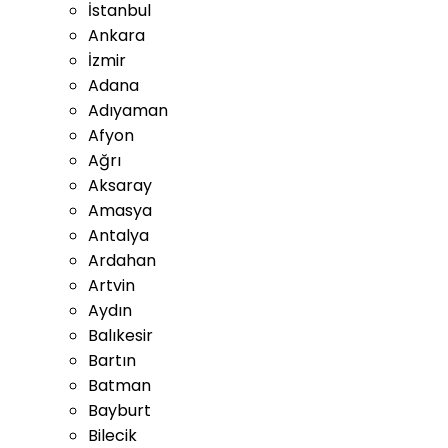
İstanbul
Ankara
İzmir
Adana
Adıyaman
Afyon
Ağrı
Aksaray
Amasya
Antalya
Ardahan
Artvin
Aydın
Balıkesir
Bartın
Batman
Bayburt
Bilecik