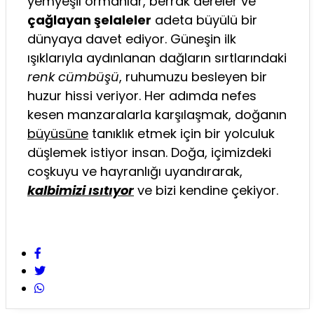
yemyeşil ormanlar, berrak dereler ve
çağlayan şelaleler
adeta büyülü bir
dünyaya davet ediyor. Güneşin ilk
ışıklarıyla aydınlanan dağların sırtlarındaki
renk cümbüşü
, ruhumuzu besleyen bir
huzur hissi veriyor. Her adımda nefes
kesen manzaralarla karşılaşmak, doğanın
büyüsüne
tanıklık etmek için bir yolculuk
düşlemek istiyor insan. Doğa, içimizdeki
coşkuyu ve hayranlığı uyandırarak,
kalbimizi ısıtıyor
ve bizi kendine çekiyor.