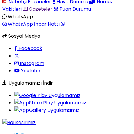
Nöbetçi Eczaneler
Hava Durumu
Namaz
Vakitleri
Gazeteler
Puan Durumu
WhatsApp
WhatsApp İhbar Hattı
Sosyal Medya
Facebook
Instagram
Youtube
Uygulamamızı İndir