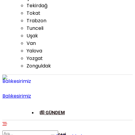
Tekirdağ
Tokat
Trabzon
Tunceli
Uşak
Van
Yalova
Yozgat
Zonguldak
Balıkesirimiz
GÜNDEM