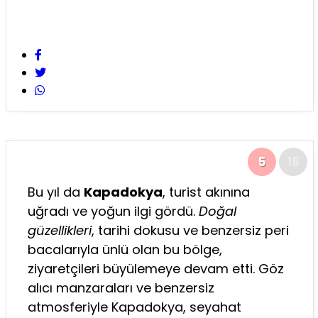
5
16
Bu yıl da
Kapadokya
, turist akınına
uğradı ve yoğun ilgi gördü.
Doğal
güzellikleri
, tarihi dokusu ve benzersiz peri
bacalarıyla ünlü olan bu bölge,
ziyaretçileri büyülemeye devam etti. Göz
alıcı manzaraları ve benzersiz
atmosferiyle Kapadokya, seyahat