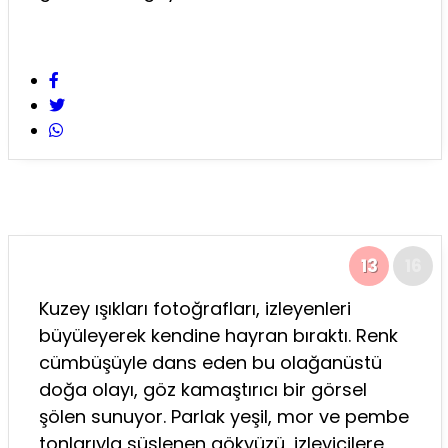
13
16
Kuzey ışıkları fotoğrafları, izleyenleri
büyüleyerek kendine hayran bıraktı. Renk
cümbüşüyle dans eden bu olağanüstü
doğa olayı, göz kamaştırıcı bir görsel
şölen sunuyor. Parlak yeşil, mor ve pembe
tonlarıyla süslenen gökyüzü, izleyicilere