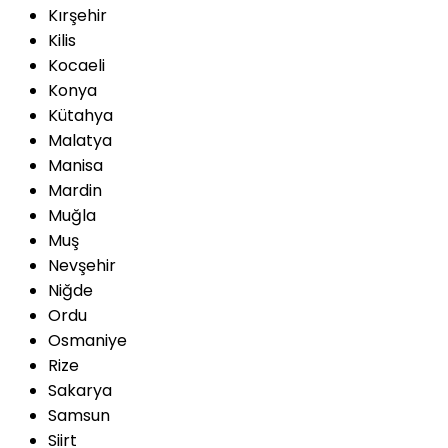
Kırşehir
Kilis
Kocaeli
Konya
Kütahya
Malatya
Manisa
Mardin
Muğla
Muş
Nevşehir
Niğde
Ordu
Osmaniye
Rize
Sakarya
Samsun
Siirt