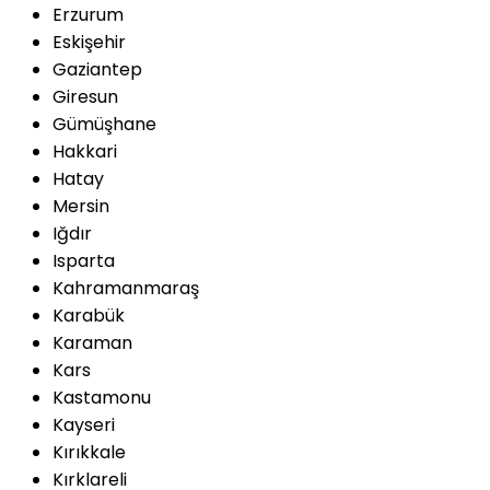
Erzurum
Eskişehir
Gaziantep
Giresun
Gümüşhane
Hakkari
Hatay
Mersin
Iğdır
Isparta
Kahramanmaraş
Karabük
Karaman
Kars
Kastamonu
Kayseri
Kırıkkale
Kırklareli