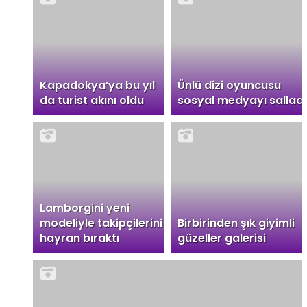
Kapadokya’ya bu yıl
Ünlü dizi oyuncusu
da turist akını oldu
sosyal medyayı salladı
Lamborgini yeni
modeliyle takipçilerini
Birbirinden şık giyimli
hayran bıraktı
güzeller galerisi