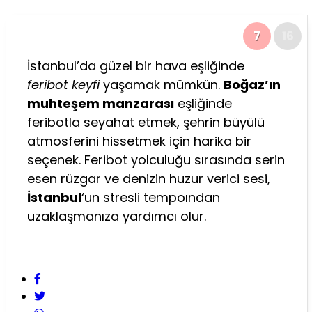
7
16
İstanbul’da güzel bir hava eşliğinde
feribot keyfi
yaşamak mümkün.
Boğaz’ın
muhteşem manzarası
eşliğinde
feribotla seyahat etmek, şehrin büyülü
atmosferini hissetmek için harika bir
seçenek. Feribot yolculuğu sırasında serin
esen rüzgar ve denizin huzur verici sesi,
İstanbul
‘un stresli tempoından
uzaklaşmanıza yardımcı olur.