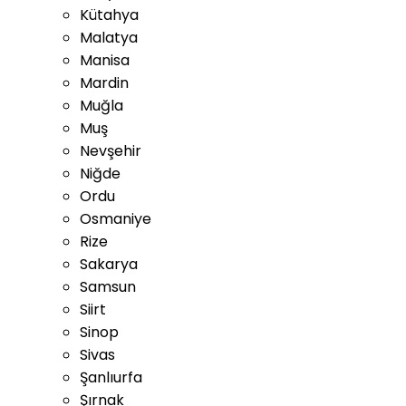
Kütahya
Malatya
Manisa
Mardin
Muğla
Muş
Nevşehir
Niğde
Ordu
Osmaniye
Rize
Sakarya
Samsun
Siirt
Sinop
Sivas
Şanlıurfa
Şırnak