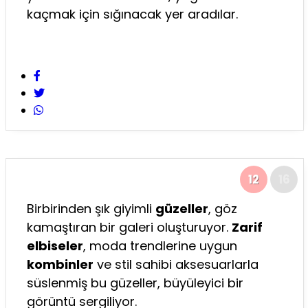
kaçmak için sığınacak yer aradılar.
12
16
Birbirinden şık giyimli
güzeller
, göz
kamaştıran bir galeri oluşturuyor.
Zarif
elbiseler
, moda trendlerine uygun
kombinler
ve stil sahibi aksesuarlarla
süslenmiş bu güzeller, büyüleyici bir
görüntü sergiliyor.