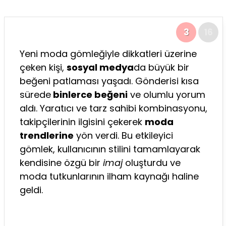
3
16
Yeni moda gömleğiyle dikkatleri üzerine
çeken kişi,
sosyal medya
da büyük bir
beğeni patlaması yaşadı. Gönderisi kısa
sürede
binlerce beğeni
ve olumlu yorum
aldı. Yaratıcı ve tarz sahibi kombinasyonu,
takipçilerinin ilgisini çekerek
moda
trendlerine
yön verdi. Bu etkileyici
gömlek, kullanıcının stilini tamamlayarak
kendisine özgü bir
imaj
oluşturdu ve
moda tutkunlarının ilham kaynağı haline
geldi.