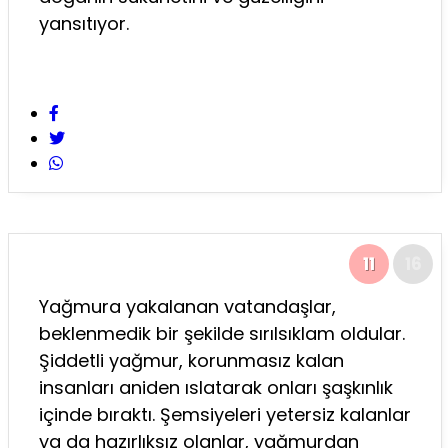
yansıtıyor.
11
16
Yağmura yakalanan vatandaşlar,
beklenmedik bir şekilde sırılsıklam oldular.
Şiddetli yağmur, korunmasız kalan
insanları aniden ıslatarak onları şaşkınlık
içinde bıraktı. Şemsiyeleri yetersiz kalanlar
ya da hazırlıksız olanlar, yağmurdan