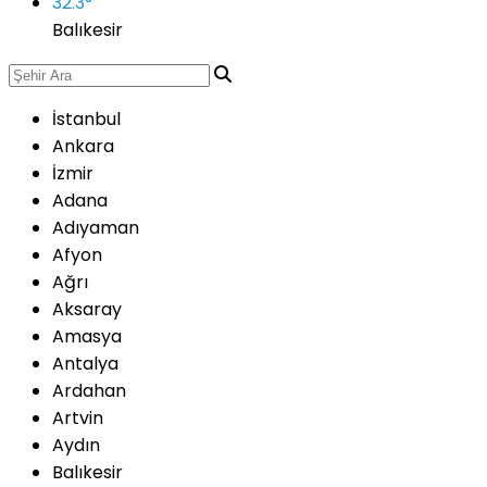
32.3
°
Balıkesir
İstanbul
Ankara
İzmir
Adana
Adıyaman
Afyon
Ağrı
Aksaray
Amasya
Antalya
Ardahan
Artvin
Aydın
Balıkesir