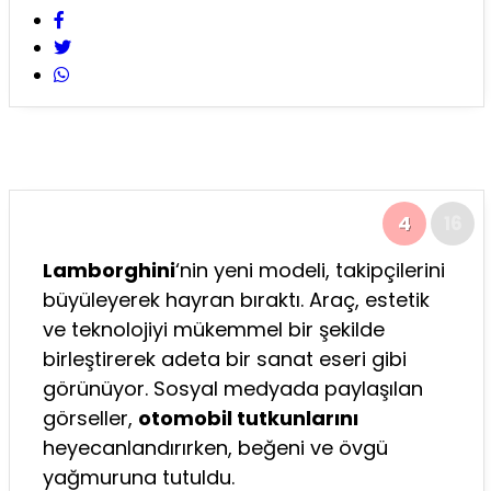
4
16
Lamborghini
‘nin yeni modeli, takipçilerini
büyüleyerek hayran bıraktı. Araç, estetik
ve teknolojiyi mükemmel bir şekilde
birleştirerek adeta bir sanat eseri gibi
görünüyor. Sosyal medyada paylaşılan
görseller,
otomobil tutkunlarını
heyecanlandırırken, beğeni ve övgü
yağmuruna tutuldu.