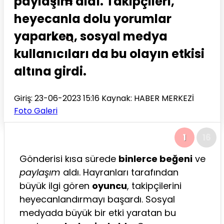
paylaşım aldı. Takipçileri,
heyecanla dolu yorumlar
yaparken, sosyal medya
kullanıcıları da bu olayın etkisi
altına girdi.
Giriş: 23-06-2023 15:16
Kaynak: HABER MERKEZİ
Foto Galeri
1
16
Gönderisi kısa sürede
binlerce beğeni
ve
paylaşım
aldı. Hayranları tarafından
büyük ilgi gören
oyuncu
, takipçilerini
heyecanlandırmayı başardı. Sosyal
medyada büyük bir etki yaratan bu