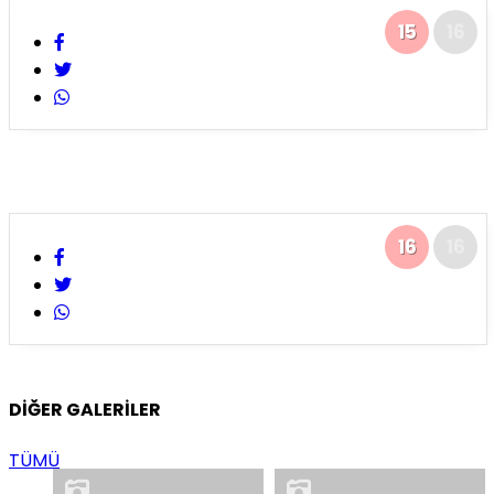
15
16
16
16
DİĞER GALERİLER
TÜMÜ