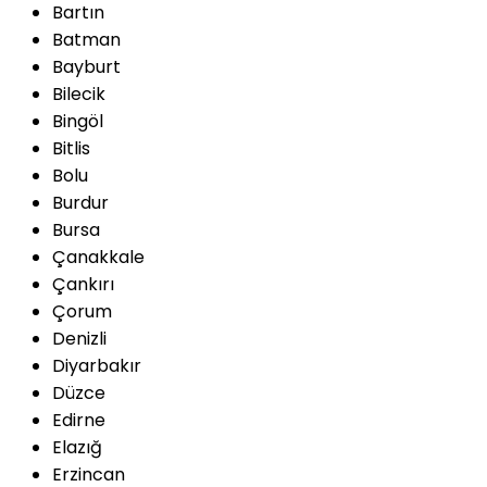
Bartın
Batman
Bayburt
Bilecik
Bingöl
Bitlis
Bolu
Burdur
Bursa
Çanakkale
Çankırı
Çorum
Denizli
Diyarbakır
Düzce
Edirne
Elazığ
Erzincan