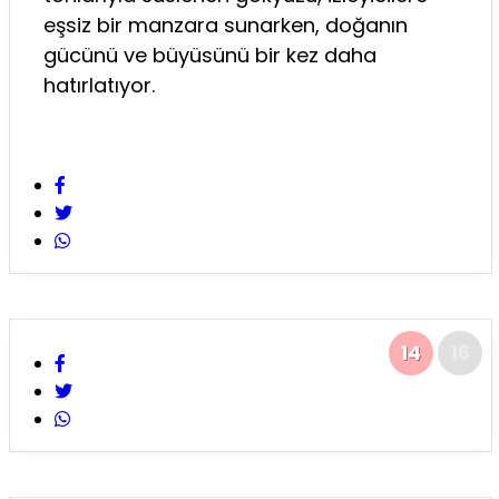
eşsiz bir manzara sunarken, doğanın
gücünü ve büyüsünü bir kez daha
hatırlatıyor.
14
16