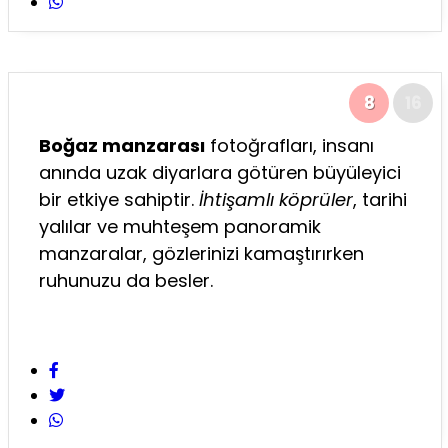
8
16
Boğaz manzarası
fotoğrafları, insanı
anında uzak diyarlara götüren büyüleyici
bir etkiye sahiptir.
İhtişamlı köprüler
, tarihi
yalılar ve muhteşem panoramik
manzaralar, gözlerinizi kamaştırırken
ruhunuzu da besler.