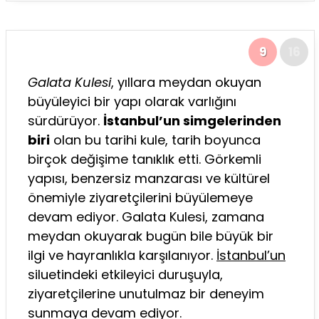
9
16
Galata Kulesi
, yıllara meydan okuyan
büyüleyici bir yapı olarak varlığını
sürdürüyor.
İstanbul’un simgelerinden
biri
olan bu tarihi kule, tarih boyunca
birçok değişime tanıklık etti. Görkemli
yapısı, benzersiz manzarası ve kültürel
önemiyle ziyaretçilerini büyülemeye
devam ediyor. Galata Kulesi, zamana
meydan okuyarak bugün bile büyük bir
ilgi ve hayranlıkla karşılanıyor.
İstanbul’un
siluetindeki etkileyici duruşuyla,
ziyaretçilerine unutulmaz bir deneyim
sunmaya devam ediyor.