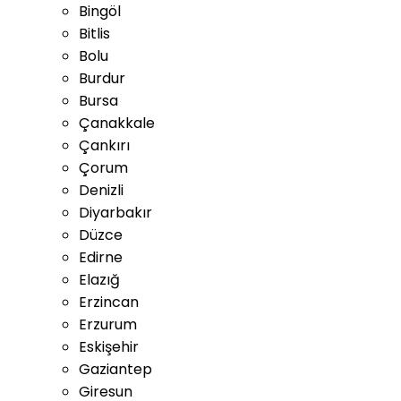
Bingöl
Bitlis
Bolu
Burdur
Bursa
Çanakkale
Çankırı
Çorum
Denizli
Diyarbakır
Düzce
Edirne
Elazığ
Erzincan
Erzurum
Eskişehir
Gaziantep
Giresun