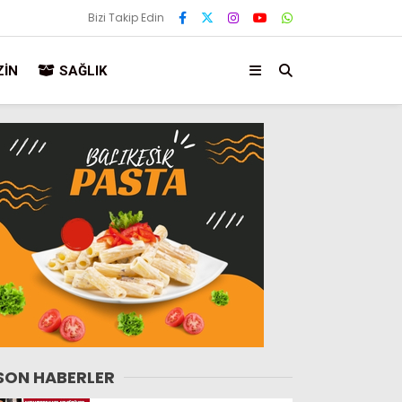
Bizi Takip Edin
IN
SAĞLIK
SON HABERLER