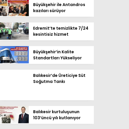
Büyükşehir ile Antandros
kazıları sürüyor
Edremit’te temizlikte 7/24
kesintisiz hizmet
Büyükşehir’in Kalite
Standartları Yükseliyor
Balıkesir’de Üreticiye Süt
Soğutma Tankı
Balıkesir kurtuluşunun
103’üncü yılı kutlanıyor