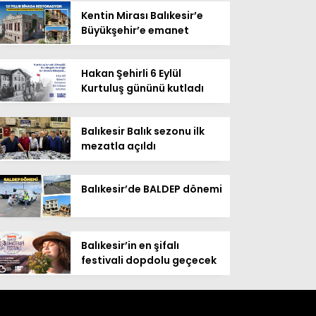
Kentin Mirası Balıkesir’e
Büyükşehir’e emanet
Hakan Şehirli 6 Eylül
Kurtuluş gününü kutladı
Balıkesir Balık sezonu ilk
mezatla açıldı
Balıkesir’de BALDEP dönemi
Balıkesir’in en şifalı
festivali dopdolu geçecek