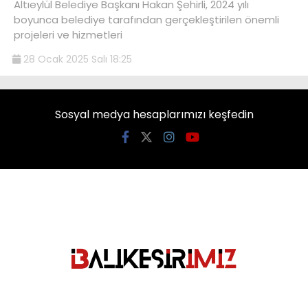
Altıeylül Belediye Başkanı Hakan Şehirli, 2024 yılı
boyunca belediye tarafından gerçekleştirilen önemli
projeleri ve hizmetleri
28 Ocak 2025 Salı 18:25
Sosyal medya hesaplarımızı keşfedin