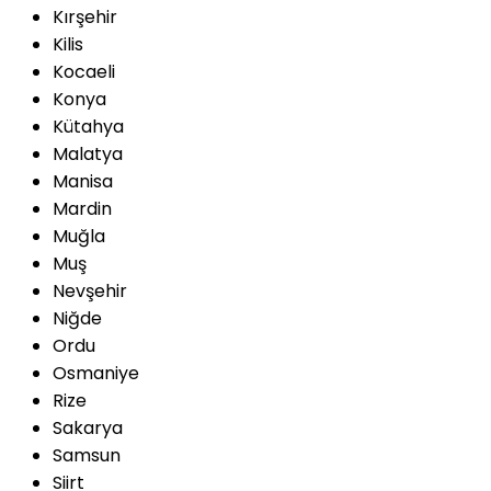
Kırşehir
Kilis
Kocaeli
Konya
Kütahya
Malatya
Manisa
Mardin
Muğla
Muş
Nevşehir
Niğde
Ordu
Osmaniye
Rize
Sakarya
Samsun
Siirt