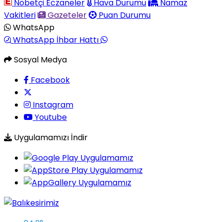
Nöbetçi Eczaneler
Hava Durumu
Namaz
Vakitleri
Gazeteler
Puan Durumu
WhatsApp
WhatsApp İhbar Hattı
Sosyal Medya
Facebook
Instagram
Youtube
Uygulamamızı İndir