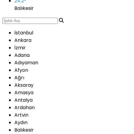
24.2
°
Balıkesir
İstanbul
Ankara
İzmir
Adana
Adıyaman
Afyon
Ağrı
Aksaray
Amasya
Antalya
Ardahan
Artvin
Aydın
Balıkesir