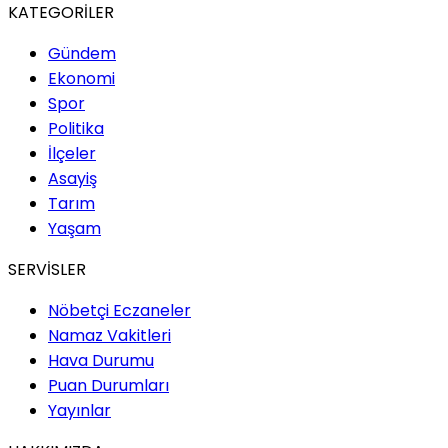
KATEGORİLER
Gündem
Ekonomi
Spor
Politika
İlçeler
Asayiş
Tarım
Yaşam
SERVİSLER
Nöbetçi Eczaneler
Namaz Vakitleri
Hava Durumu
Puan Durumları
Yayınlar