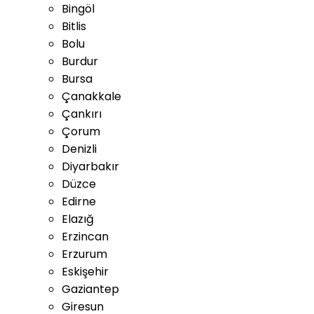
Bingöl
Bitlis
Bolu
Burdur
Bursa
Çanakkale
Çankırı
Çorum
Denizli
Diyarbakır
Düzce
Edirne
Elazığ
Erzincan
Erzurum
Eskişehir
Gaziantep
Giresun