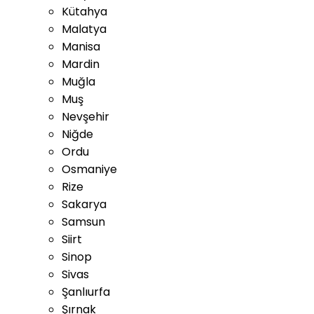
Kütahya
Malatya
Manisa
Mardin
Muğla
Muş
Nevşehir
Niğde
Ordu
Osmaniye
Rize
Sakarya
Samsun
Siirt
Sinop
Sivas
Şanlıurfa
Şırnak