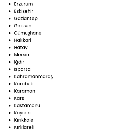
Erzurum
Eskişehir
Gaziantep
Giresun
Gümüşhane
Hakkari
Hatay
Mersin
Iğdır
Isparta
Kahramanmaraş
Karabük
Karaman
Kars
Kastamonu
Kayseri
Kırıkkale
Kırklareli