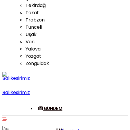
Tekirdağ
Tokat
Trabzon
Tunceli
Uşak
Van
Yalova
Yozgat
Zonguldak
Balıkesirimiz
GÜNDEM