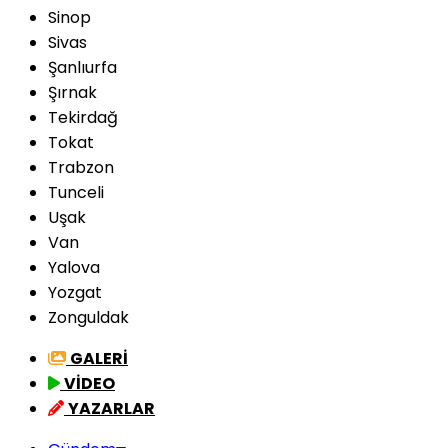
Sinop
Sivas
Şanlıurfa
Şırnak
Tekirdağ
Tokat
Trabzon
Tunceli
Uşak
Van
Yalova
Yozgat
Zonguldak
GALERİ
VİDEO
YAZARLAR