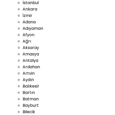
İstanbul
Ankara
İzmir
Adana
Adıyaman
Afyon
Ağrı
Aksaray
Amasya
Antalya
Ardahan
Artvin
Aydın
Balıkesir
Bartın
Batman
Bayburt
Bilecik