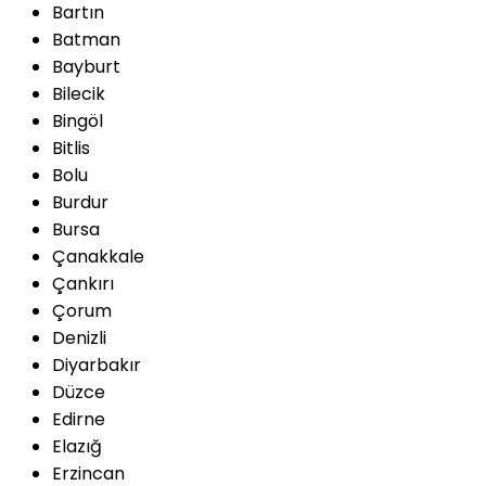
Bartın
Batman
Bayburt
Bilecik
Bingöl
Bitlis
Bolu
Burdur
Bursa
Çanakkale
Çankırı
Çorum
Denizli
Diyarbakır
Düzce
Edirne
Elazığ
Erzincan