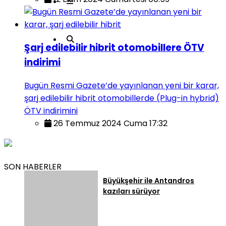
Şarj edilebilir hibrit otomobillere ÖTV
indirimi
Bugün Resmi Gazete’de yayınlanan yeni bir karar,
şarj edilebilir hibrit otomobillerde (Plug-in hybrid)
ÖTV indirimini
26 Temmuz 2024 Cuma 17:32
SON HABERLER
Büyükşehir ile Antandros
kazıları sürüyor