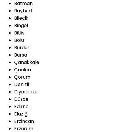
Batman
Bayburt
Bilecik
Bingöl
Bitlis
Bolu
Burdur
Bursa
Çanakkale
Çankırı
Çorum
Denizli
Diyarbakır
Düzce
Edirne
Elazığ
Erzincan
Erzurum