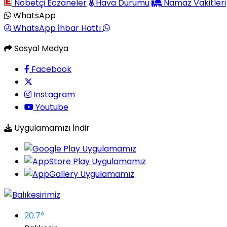
Nöbetçi Eczaneler
Hava Durumu
Namaz Vakitleri
WhatsApp
WhatsApp İhbar Hattı
Sosyal Medya
Facebook
Instagram
Youtube
Uygulamamızı İndir
20.7
°