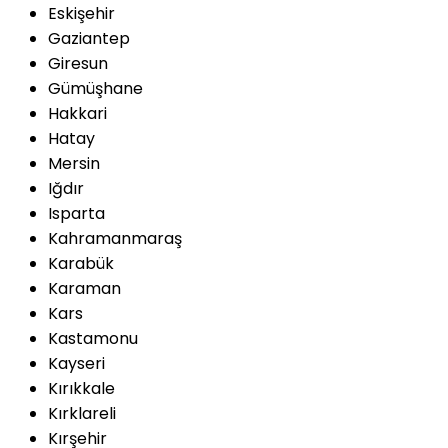
Eskişehir
Gaziantep
Giresun
Gümüşhane
Hakkari
Hatay
Mersin
Iğdır
Isparta
Kahramanmaraş
Karabük
Karaman
Kars
Kastamonu
Kayseri
Kırıkkale
Kırklareli
Kırşehir