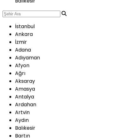
Balıkesir
İstanbul
Ankara
İzmir
Adana
Adıyaman
Afyon
Ağrı
Aksaray
Amasya
Antalya
Ardahan
Artvin
Aydın
Balıkesir
Bartın