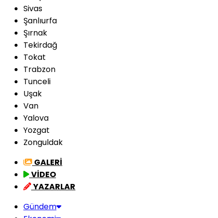
Sivas
Şanlıurfa
Şırnak
Tekirdağ
Tokat
Trabzon
Tunceli
Uşak
Van
Yalova
Yozgat
Zonguldak
GALERİ
VİDEO
YAZARLAR
Gündem