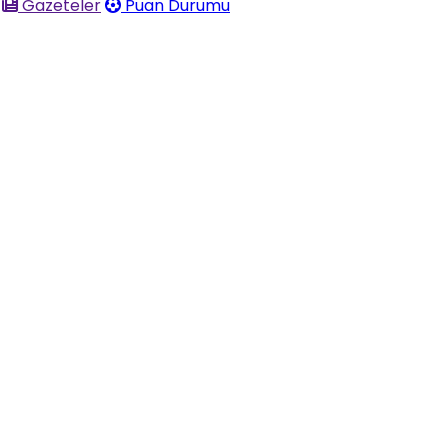
Gazeteler
Puan Durumu