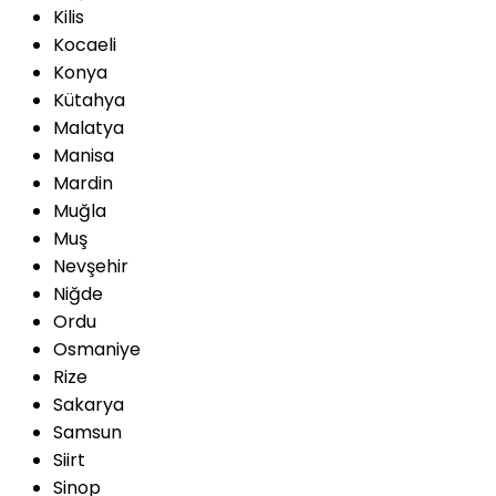
Kilis
Kocaeli
Konya
Kütahya
Malatya
Manisa
Mardin
Muğla
Muş
Nevşehir
Niğde
Ordu
Osmaniye
Rize
Sakarya
Samsun
Siirt
Sinop