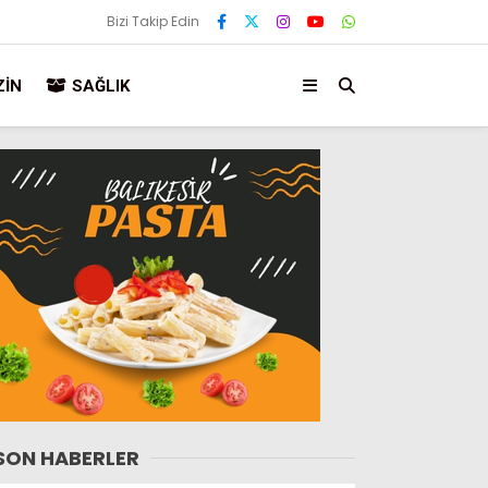
Bizi Takip Edin
IN
SAĞLIK
SON HABERLER