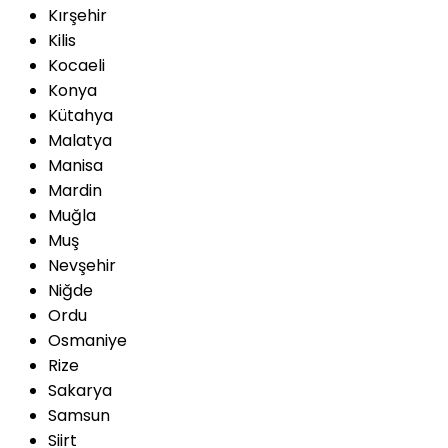
Kırşehir
Kilis
Kocaeli
Konya
Kütahya
Malatya
Manisa
Mardin
Muğla
Muş
Nevşehir
Niğde
Ordu
Osmaniye
Rize
Sakarya
Samsun
Siirt