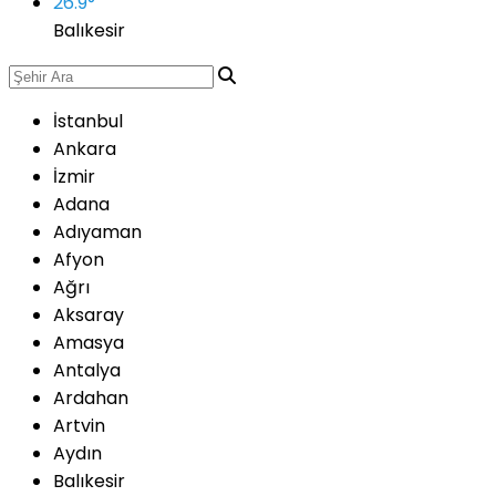
26.9
°
Balıkesir
İstanbul
Ankara
İzmir
Adana
Adıyaman
Afyon
Ağrı
Aksaray
Amasya
Antalya
Ardahan
Artvin
Aydın
Balıkesir