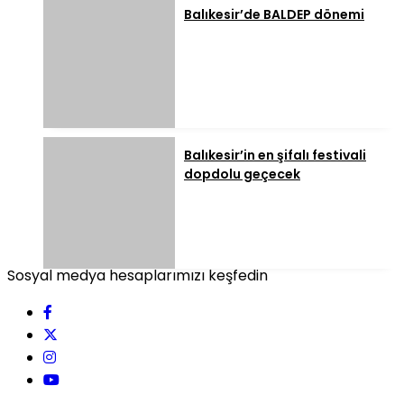
Balıkesir’de BALDEP dönemi
Balıkesir’in en şifalı festivali
dopdolu geçecek
Sosyal medya hesaplarımızı keşfedin