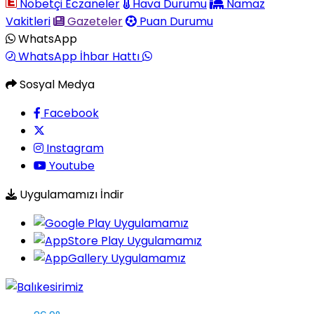
Nöbetçi Eczaneler
Hava Durumu
Namaz
Vakitleri
Gazeteler
Puan Durumu
WhatsApp
WhatsApp İhbar Hattı
Sosyal Medya
Facebook
Instagram
Youtube
Uygulamamızı İndir