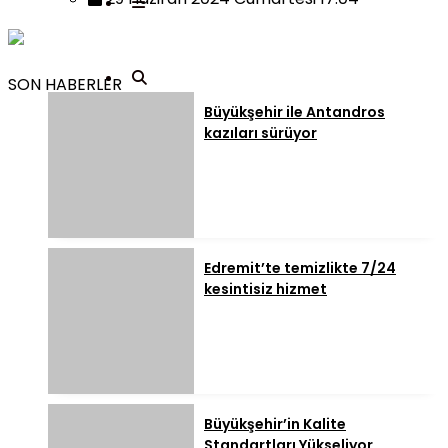
SON HABERLER
Büyükşehir ile Antandros
kazıları sürüyor
Edremit’te temizlikte 7/24
kesintisiz hizmet
Büyükşehir’in Kalite
Standartları Yükseliyor