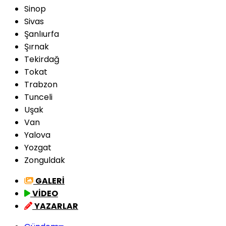
Sinop
Sivas
Şanlıurfa
Şırnak
Tekirdağ
Tokat
Trabzon
Tunceli
Uşak
Van
Yalova
Yozgat
Zonguldak
GALERİ
VİDEO
YAZARLAR