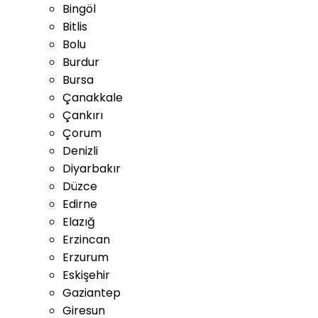
Bingöl
Bitlis
Bolu
Burdur
Bursa
Çanakkale
Çankırı
Çorum
Denizli
Diyarbakır
Düzce
Edirne
Elazığ
Erzincan
Erzurum
Eskişehir
Gaziantep
Giresun