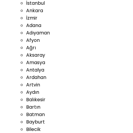
İstanbul
Ankara
İzmir
Adana
Adıyaman
Afyon
Ağrı
Aksaray
Amasya
Antalya
Ardahan
Artvin
Aydın
Balıkesir
Bartın
Batman
Bayburt
Bilecik