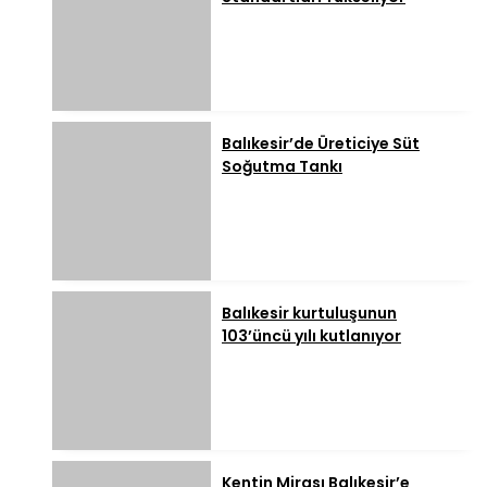
Balıkesir’de Üreticiye Süt
Soğutma Tankı
Balıkesir kurtuluşunun
103’üncü yılı kutlanıyor
Kentin Mirası Balıkesir’e