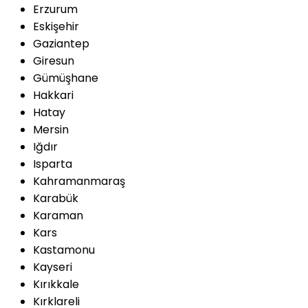
Erzurum
Eskişehir
Gaziantep
Giresun
Gümüşhane
Hakkari
Hatay
Mersin
Iğdır
Isparta
Kahramanmaraş
Karabük
Karaman
Kars
Kastamonu
Kayseri
Kırıkkale
Kırklareli