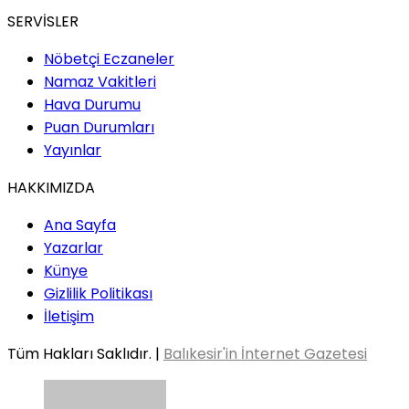
SERVİSLER
Nöbetçi Eczaneler
Namaz Vakitleri
Hava Durumu
Puan Durumları
Yayınlar
HAKKIMIZDA
Ana Sayfa
Yazarlar
Künye
Gizlilik Politikası
İletişim
Tüm Hakları Saklıdır. |
Balıkesir'in İnternet Gazetesi