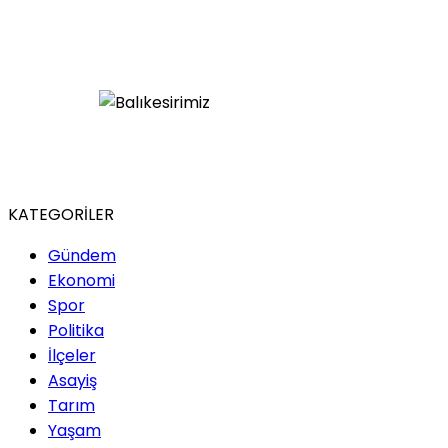
KATEGORİLER
Gündem
Ekonomi
Spor
Politika
İlçeler
Asayiş
Tarım
Yaşam