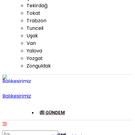
Tekirdağ
Tokat
Trabzon
Tunceli
Uşak
Van
Yalova
Yozgat
Zonguldak
Balıkesirimiz
GÜNDEM