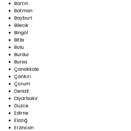
Bartın
Batman
Bayburt
Bilecik
Bingöl
Bitlis
Bolu
Burdur
Bursa
Çanakkale
Çankırı
Çorum
Denizli
Diyarbakır
Düzce
Edirne
Elazığ
Erzincan