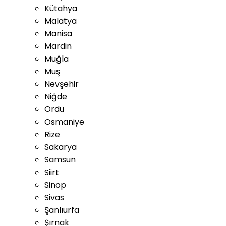
Kütahya
Malatya
Manisa
Mardin
Muğla
Muş
Nevşehir
Niğde
Ordu
Osmaniye
Rize
Sakarya
Samsun
Siirt
Sinop
Sivas
Şanlıurfa
Şırnak