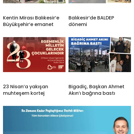
Kentin Mirası Balıkesir’e
Balıkesir’de BALDEP
Büyükşehir’e emanet
dönemi
23 Nisan’a yakışan
Bigadiç, Başkan Ahmet
muhteşem kortej
Akın’ı bağrına bastı