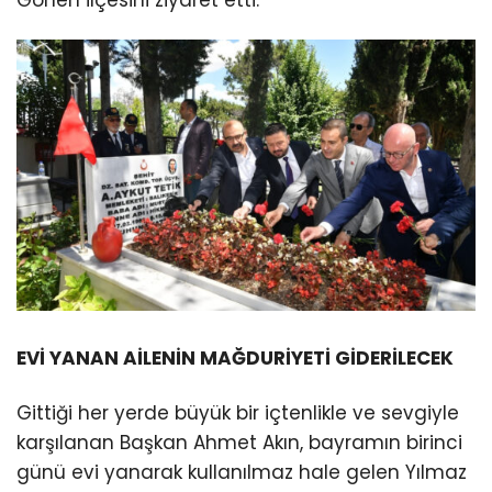
Gönen ilçesini ziyaret etti.
EVİ YANAN AİLENİN MAĞDURİYETİ GİDERİLECEK
Gittiği her yerde büyük bir içtenlikle ve sevgiyle
karşılanan Başkan Ahmet Akın, bayramın birinci
günü evi yanarak kullanılmaz hale gelen Yılmaz