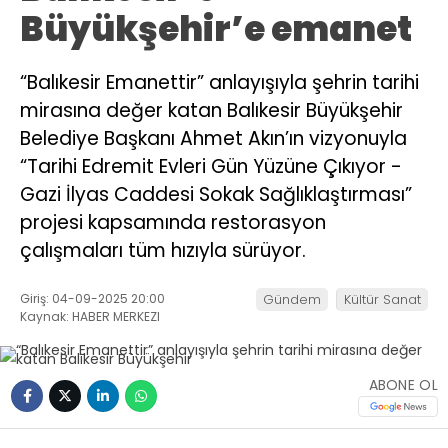
Büyükşehir’e emanet
“Balıkesir Emanettir” anlayışıyla şehrin tarihi
mirasına değer katan Balıkesir Büyükşehir
Belediye Başkanı Ahmet Akın’ın vizyonuyla
“Tarihi Edremit Evleri Gün Yüzüne Çıkıyor -
Gazi İlyas Caddesi Sokak Sağlıklaştırması”
projesi kapsamında restorasyon
çalışmaları tüm hızıyla sürüyor.
Giriş: 04-09-2025 20:00
Gündem
Kültür Sanat
Kaynak: HABER MERKEZI
ABONE OL