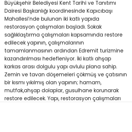
Büyükşehir Belediyesi Kent Tarihi ve Tanıtımı
Dairesi Başkanlığı koordinesinde Kapıcıbaşı
Mahallesi’nde bulunan iki katlı yapıda
restorasyon çalışmaları başladı. Sokak
sağlıklaştırma çalışmaları kapsamında restore
edilecek yapının, çalışmalarının
tamamlanmasının ardından Edremit turizmine
kazandırılması hedefleniyor. İki katlı ahşap
karkas arası dolgulu yapı avlulu plana sahip.
Zemin ve tavan döşemeleri çökmüş ve çatısının
bir kısmı yıkılmış olan yapının; hamam,
mutfak,ahşap dolaplar, gusulhane korunarak
restore edilecek. Yapı, restorasyon çalışmaları
tamamlandıktan sonra ilçenin turizmine
kazandırılacak.