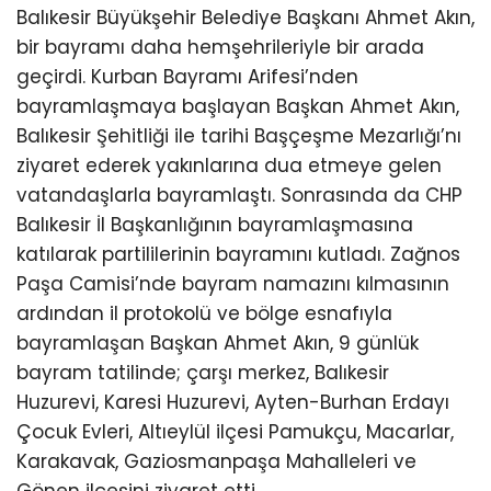
Balıkesir Büyükşehir Belediye Başkanı Ahmet Akın,
bir bayramı daha hemşehrileriyle bir arada
geçirdi. Kurban Bayramı Arifesi’nden
bayramlaşmaya başlayan Başkan Ahmet Akın,
Balıkesir Şehitliği ile tarihi Başçeşme Mezarlığı’nı
ziyaret ederek yakınlarına dua etmeye gelen
vatandaşlarla bayramlaştı. Sonrasında da CHP
Balıkesir İl Başkanlığının bayramlaşmasına
katılarak partililerinin bayramını kutladı. Zağnos
Paşa Camisi’nde bayram namazını kılmasının
ardından il protokolü ve bölge esnafıyla
bayramlaşan Başkan Ahmet Akın, 9 günlük
bayram tatilinde; çarşı merkez, Balıkesir
Huzurevi, Karesi Huzurevi, Ayten-Burhan Erdayı
Çocuk Evleri, Altıeylül ilçesi Pamukçu, Macarlar,
Karakavak, Gaziosmanpaşa Mahalleleri ve