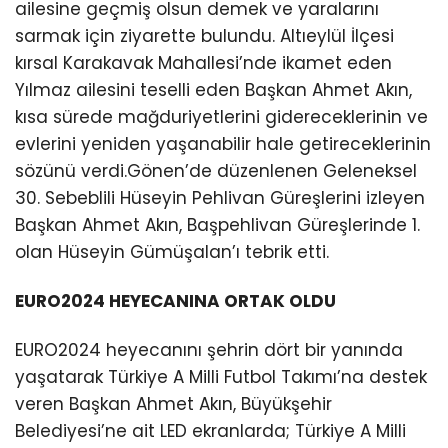
ailesine geçmiş olsun demek ve yaralarını
sarmak için ziyarette bulundu. Altıeylül İlçesi
kırsal Karakavak Mahallesi’nde ikamet eden
Yılmaz ailesini teselli eden Başkan Ahmet Akın,
kısa sürede mağduriyetlerini gidereceklerinin ve
evlerini yeniden yaşanabilir hale getireceklerinin
sözünü verdi.Gönen’de düzenlenen Geleneksel
30. Sebeblili Hüseyin Pehlivan Güreşlerini izleyen
Başkan Ahmet Akın, Başpehlivan Güreşlerinde 1.
olan Hüseyin Gümüşalan’ı tebrik etti.
EURO2024 HEYECANINA ORTAK OLDU
EURO2024 heyecanını şehrin dört bir yanında
yaşatarak Türkiye A Milli Futbol Takımı’na destek
veren Başkan Ahmet Akın, Büyükşehir
Belediyesi’ne ait LED ekranlarda; Türkiye A Milli