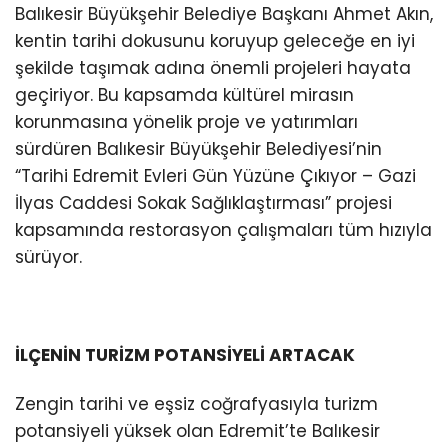
Balıkesir Büyükşehir Belediye Başkanı Ahmet Akın,
kentin tarihi dokusunu koruyup geleceğe en iyi
şekilde taşımak adına önemli projeleri hayata
geçiriyor. Bu kapsamda kültürel mirasın
korunmasına yönelik proje ve yatırımları
sürdüren Balıkesir Büyükşehir Belediyesi’nin
“Tarihi Edremit Evleri Gün Yüzüne Çıkıyor – Gazi
İlyas Caddesi Sokak Sağlıklaştırması” projesi
kapsamında restorasyon çalışmaları tüm hızıyla
sürüyor.
İLÇENİN TURİZM POTANSİYELİ ARTACAK
Zengin tarihi ve eşsiz coğrafyasıyla turizm
potansiyeli yüksek olan Edremit’te Balıkesir