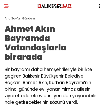
Ana Sayfa
›
Gündem
Ahmet Akın
Bayramda
Vatandaşlarla
birarada
Bir bayramı daha hemşehrileriyle birlikte
geçiren Balıkesir Büyükşehir Belediye
Başkanı Ahmet Akın, Kurban Bayramı’nın
birinci gününde evi yanan Yılmaz ailesini
ziyaret ederek evlerini yeniden yaşanabilir
hale getireceklerinin sözünü verdi.