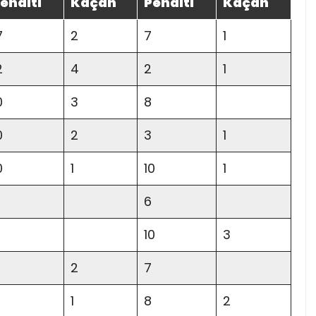
enaltı
Kaçan
Penaltı
Kaçan
7
2
7
1
2
4
2
1
0
3
8
0
2
3
1
0
1
10
1
6
10
3
2
7
1
8
2