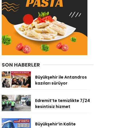
SON HABERLER
Büyükşehir ile Antandros
kazıları sürüyor
Edremit’te temizlikte 7/24
kesintisiz hizmet
Büyükşehir’in Kalite