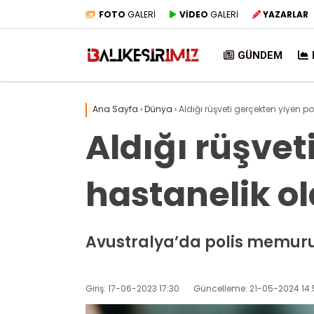
FOTO
GALERİ
VİDEO
GALERİ
YAZARLAR
GÜNDEM
Ana Sayfa
›
Dünya
›
Aldığı rüşveti gerçekten yiyen po
Aldığı rüşvet
hastanelik o
Avustralya’da polis memuru,
Giriş: 17-06-2023 17:30
Güncelleme: 21-05-2024 14: