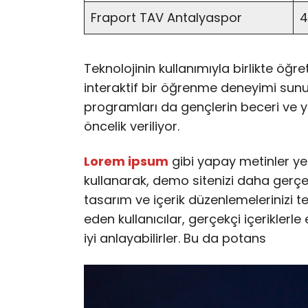
Fraport TAV Antalyaspor
4
Teknolojinin kullanımıyla birlikte öğr
interaktif bir öğrenme deneyimi sunulu
programları da gençlerin beceri ve y
öncelik veriliyor.
Lorem ipsum
gibi yapay metinler ye
kullanarak, demo sitenizi daha gerçekç
tasarım ve içerik düzenlemelerinizi te
eden kullanıcılar, gerçekçi içeriklerle
iyi anlayabilirler. Bu da potans