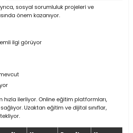
 Ayrıca, sosyal sorumluluk projeleri ve
nyasında önem kazanıyor.
mli ilgi görüyor
k mevcut
iyor
hızla ilerliyor. Online eğitim platformları,
ağlıyor. Uzaktan eğitim ve dijital sınıflar,
ekliyor.