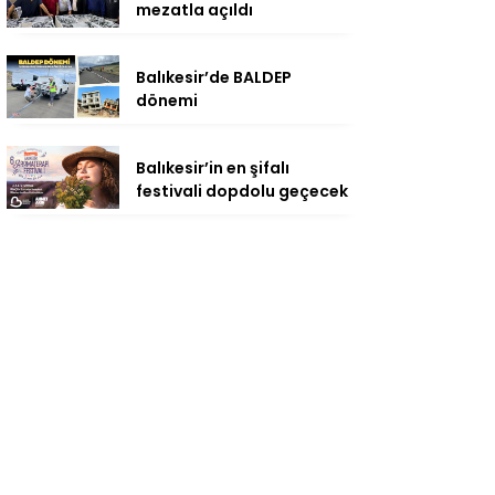
mezatla açıldı
Balıkesir’de BALDEP
dönemi
Balıkesir’in en şifalı
festivali dopdolu geçecek