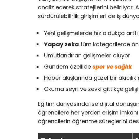
analiz ederek stratejilerini belirliyor.
sürdürülebilirlik girişimleri de iş dü
Yeni gelişmelerde hız oldukça arttı
Yapay zeka
tüm kategorilerde öne
Umutlandıran gelişmeler oluyor
Gündem özellikle
spor ve sağlık
Haber akışlarında güzel bir akıcılı
Okuma seyri ve zevki gittikçe geliş
Eğitim dünyasında ise dijital dönüşüm 
öğrencilere her yerden erişim imkanı s
öğrencilerin öğrenme süreçlerini dest