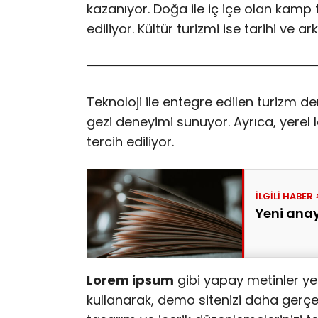
kazanıyor. Doğa ile iç içe olan kamp tat
ediliyor. Kültür turizmi ise tarihi ve ar
Teknoloji ile entegre edilen turizm de
gezi deneyimi sunuyor. Ayrıca, yerel 
tercih ediliyor.
Yeni anay
Lorem ipsum
gibi yapay metinler ye
kullanarak, demo sitenizi daha gerçekç