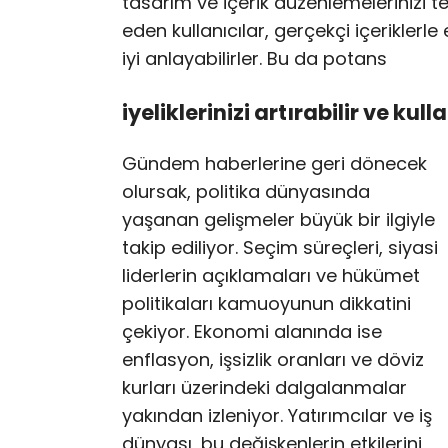
tasarım ve içerik düzenlemelerinizi te
eden kullanıcılar, gerçekçi içeriklerle
iyi anlayabilirler. Bu da potans
iyeliklerinizi artırabilir ve kull
Gündem haberlerine geri dönecek
olursak, politika dünyasında
yaşanan gelişmeler büyük bir ilgiyle
takip ediliyor. Seçim süreçleri, siyasi
liderlerin açıklamaları ve hükümet
politikaları kamuoyunun dikkatini
çekiyor. Ekonomi alanında ise
enflasyon, işsizlik oranları ve döviz
kurları üzerindeki dalgalanmalar
yakından izleniyor. Yatırımcılar ve iş
dünyası, bu değişkenlerin etkilerini