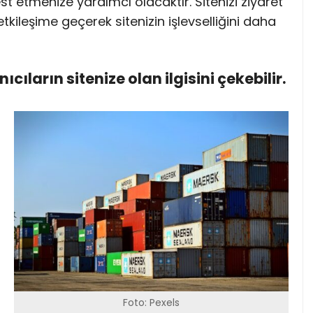
st etmenize yardımcı olacaktır. Sitenizi ziyaret
 etkileşime geçerek sitenizin işlevselliğini daha
anıcıların sitenize olan ilgisini çekebilir.
Foto: Pexels