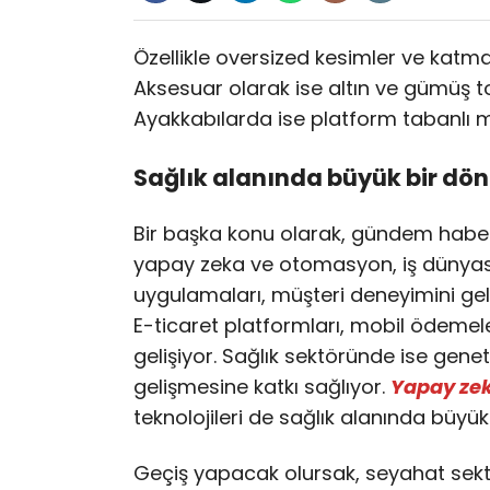
Özellikle oversized kesimler ve katman
Aksesuar olarak ise altın ve gümüş ton
Ayakkabılarda ise platform tabanlı m
Sağlık alanında büyük bir d
Bir başka konu olarak, gündem habe
yapay zeka ve otomasyon, iş dünyası
uygulamaları, müşteri deneyimini gel
E-ticaret platformları, mobil ödemeler
gelişiyor. Sağlık sektöründe ise geneti
gelişmesine katkı sağlıyor.
Yapay ze
teknolojileri de sağlık alanında büyü
Geçiş yapacak olursak, seyahat sektör