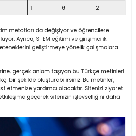
1
6
2
etim metotları da değişiyor ve öğrencilere
yor. Ayrıca, STEM eğitimi ve girişimcilik
eteneklerini geliştirmeye yönelik çalışmalara
rine, gerçek anlam taşıyan bu Türkçe metinleri
i bir şekilde oluşturabilirsiniz. Bu metinler,
st etmenize yardımcı olacaktır. Sitenizi ziyaret
 etkileşime geçerek sitenizin işlevselliğini daha