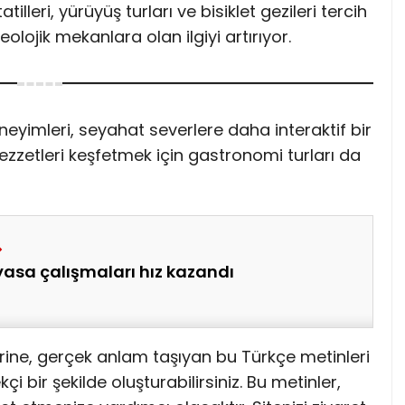
illeri, yürüyüş turları ve bisiklet gezileri tercih
keolojik mekanlara olan ilgiyi artırıyor.
neyimleri, seyahat severlere daha interaktif bir
lezzetleri keşfetmek için gastronomi turları da
asa çalışmaları hız kazandı
rine, gerçek anlam taşıyan bu Türkçe metinleri
i bir şekilde oluşturabilirsiniz. Bu metinler,