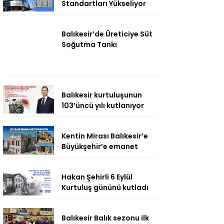
Standartları Yükseliyor
Balıkesir’de Üreticiye Süt
Soğutma Tankı
Balıkesir kurtuluşunun
103’üncü yılı kutlanıyor
Kentin Mirası Balıkesir’e
Büyükşehir’e emanet
Hakan Şehirli 6 Eylül
Kurtuluş gününü kutladı
Balıkesir Balık sezonu ilk