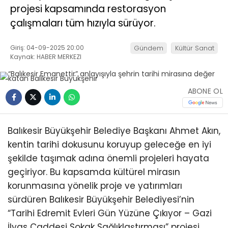
projesi kapsamında restorasyon
çalışmaları tüm hızıyla sürüyor.
Giriş: 04-09-2025 20:00
Gündem
Kültür Sanat
Kaynak: HABER MERKEZI
ABONE OL
Balıkesir Büyükşehir Belediye Başkanı Ahmet Akın,
kentin tarihi dokusunu koruyup geleceğe en iyi
şekilde taşımak adına önemli projeleri hayata
geçiriyor. Bu kapsamda kültürel mirasın
korunmasına yönelik proje ve yatırımları
sürdüren Balıkesir Büyükşehir Belediyesi’nin
“Tarihi Edremit Evleri Gün Yüzüne Çıkıyor – Gazi
İlyas Caddesi Sokak Sağlıklaştırması” projesi