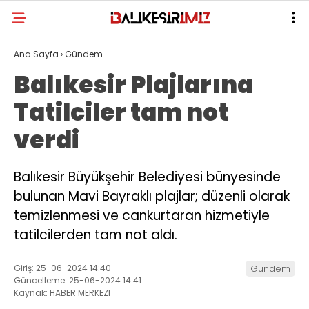
Ana Sayfa
›
Gündem
Balıkesir Plajlarına
Tatilciler tam not
verdi
Balıkesir Büyükşehir Belediyesi bünyesinde
bulunan Mavi Bayraklı plajlar; düzenli olarak
temizlenmesi ve cankurtaran hizmetiyle
tatilcilerden tam not aldı.
Giriş: 25-06-2024 14:40
Gündem
Güncelleme: 25-06-2024 14:41
Kaynak: HABER MERKEZI