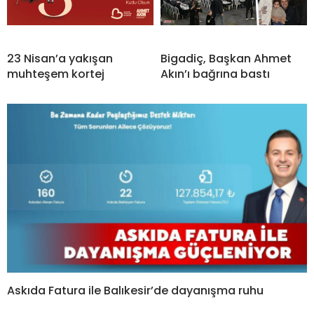
23 Nisan’a yakışan
Bigadiç, Başkan Ahmet
muhteşem kortej
Akın’ı bağrına bastı
Askıda Fatura ile Balıkesir’de dayanışma ruhu