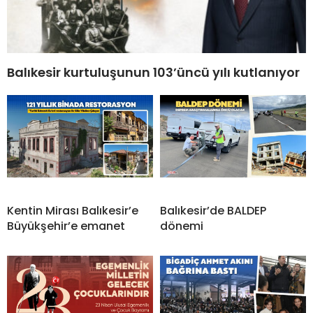
Balıkesir kurtuluşunun 103’üncü yılı kutlanıyor
Kentin Mirası Balıkesir’e
Balıkesir’de BALDEP
Büyükşehir’e emanet
dönemi