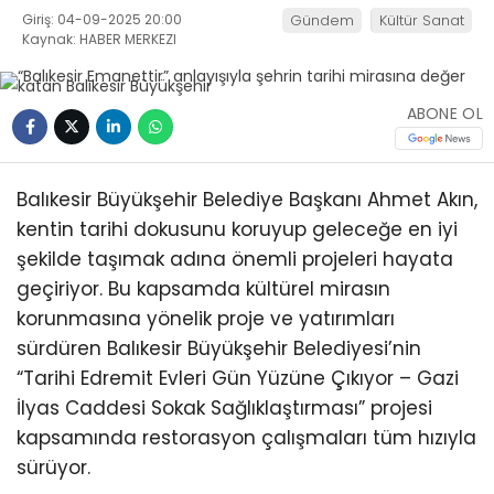
Giriş: 04-09-2025 20:00
Gündem
Kültür Sanat
Kaynak: HABER MERKEZI
ABONE OL
Balıkesir Büyükşehir Belediye Başkanı Ahmet Akın,
kentin tarihi dokusunu koruyup geleceğe en iyi
şekilde taşımak adına önemli projeleri hayata
geçiriyor. Bu kapsamda kültürel mirasın
korunmasına yönelik proje ve yatırımları
sürdüren Balıkesir Büyükşehir Belediyesi’nin
“Tarihi Edremit Evleri Gün Yüzüne Çıkıyor – Gazi
İlyas Caddesi Sokak Sağlıklaştırması” projesi
kapsamında restorasyon çalışmaları tüm hızıyla
sürüyor.