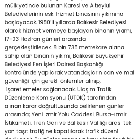
mülkiyetinde bulunan Karesi ve Altıeylül
Belediyelerinin eski hizmet binasının yıkımına
başlayacak. 1980’li yıllarda Balıkesir Belediyesi
olarak hizmet vermeye başlayan binanın yıkımı,
17-23 Haziran günleri arasında
gerçekleştirilecek. 8 bin 735 metrekare alana
sahip olan binanın yıkımı, Balıkesir Büyükşehir
Belediyesi Fen İşleri Dairesi Başkanlığı
kontrolünde yapılarak vatandaşların can ve mal
güvenliği için gerekli önlemler alınıp,
işaretlemeler sağlanacak. Ulaşım Trafik
Düzenleme Komisyonu (UTDK) tarafından
alınan karar doğrultusunda belirlenen günler
arasında; Yeni İzmir Yolu Caddesi, Bursa-İzmir
İstikameti, Tren Garı ve Balıkesir Valiliği arası tek
yön taşıt trafiğine kapatılarak trafik düzeni