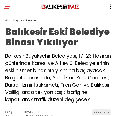
Ana Sayfa
›
Gündem
Balıkesir Eski Belediye
Binası Yıkılıyor
Balıkesir Büyükşehir Belediyesi, 17-23 Haziran
günlerinde Karesi ve Altıeylül Belediyelerinin
eski hizmet binasının yıkımına başlayacak.
Bu günler arasında; Yeni İzmir Yolu Caddesi,
Bursa-İzmir İstikameti, Tren Garı ve Balıkesir
Valiliği arası tek yön taşıt trafiğine
kapatılarak trafik düzeni değişecek.
Giriş: 11-06-2024 20:35
Gündem