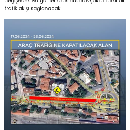
değişecek. Bu günler arasında kavşakta farklı bir
trafik akışı sağlanacak.