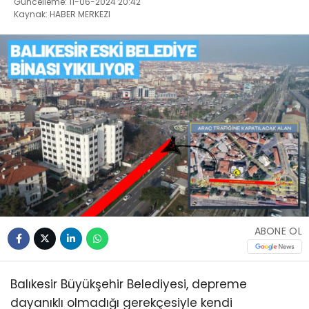
Güncelleme: 11-06-2024 20:42
Kaynak: HABER MERKEZI
ABONE OL
Balıkesir Büyükşehir Belediyesi, depreme
dayanıklı olmadığı gerekçesiyle kendi