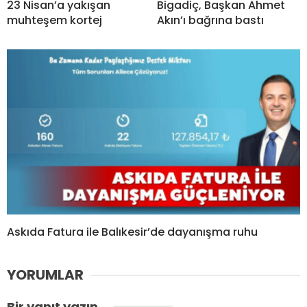
23 Nisan’a yakışan
Bigadiç, Başkan Ahmet
muhteşem kortej
Akın’ı bağrına bastı
Askıda Fatura ile Balıkesir’de dayanışma ruhu
YORUMLAR
Bir yanıt yazın