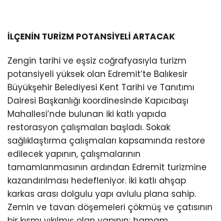
İLÇENİN TURİZM POTANSİYELİ ARTACAK
Zengin tarihi ve eşsiz coğrafyasıyla turizm
potansiyeli yüksek olan Edremit’te Balıkesir
Büyükşehir Belediyesi Kent Tarihi ve Tanıtımı
Dairesi Başkanlığı koordinesinde Kapıcıbaşı
Mahallesi’nde bulunan iki katlı yapıda
restorasyon çalışmaları başladı. Sokak
sağlıklaştırma çalışmaları kapsamında restore
edilecek yapının, çalışmalarının
tamamlanmasının ardından Edremit turizmine
kazandırılması hedefleniyor. İki katlı ahşap
karkas arası dolgulu yapı avlulu plana sahip.
Zemin ve tavan döşemeleri çökmüş ve çatısının
bir kısmı yıkılmış olan yapının; hamam,