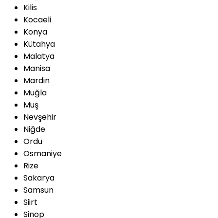
Kilis
Kocaeli
Konya
Kütahya
Malatya
Manisa
Mardin
Muğla
Muş
Nevşehir
Niğde
Ordu
Osmaniye
Rize
Sakarya
Samsun
Siirt
Sinop