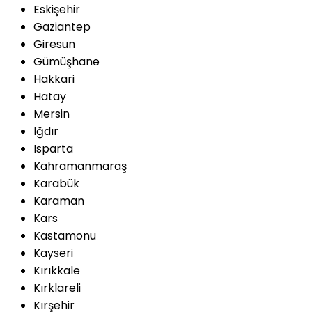
Eskişehir
Gaziantep
Giresun
Gümüşhane
Hakkari
Hatay
Mersin
Iğdır
Isparta
Kahramanmaraş
Karabük
Karaman
Kars
Kastamonu
Kayseri
Kırıkkale
Kırklareli
Kırşehir