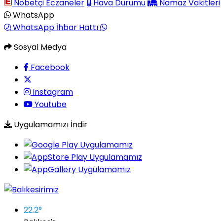
Nöbetçi Eczaneler
Hava Durumu
Namaz Vakitleri
WhatsApp
WhatsApp İhbar Hattı
Sosyal Medya
Facebook
Instagram
Youtube
Uygulamamızı İndir
22.2
°