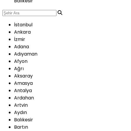
Balıkesir
İstanbul
Ankara
İzmir
Adana
Adıyaman
Afyon
Ağrı
Aksaray
Amasya
Antalya
Ardahan
Artvin
Aydın
Balıkesir
Bartın