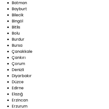
Batman
Bayburt
Bilecik
Bingöl
Bitlis
Bolu
Burdur
Bursa
Çanakkale
Çankırı
Çorum
Denizli
Diyarbakır
Düzce
Edirne
Elazığ
Erzincan
Erzurum