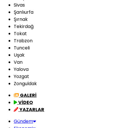
Sivas
Şanlıurfa
Şırnak
Tekirdağ
Tokat
Trabzon
Tunceli
Uşak
Van
Yalova
Yozgat
Zonguldak
GALERİ
VİDEO
YAZARLAR
Gündem