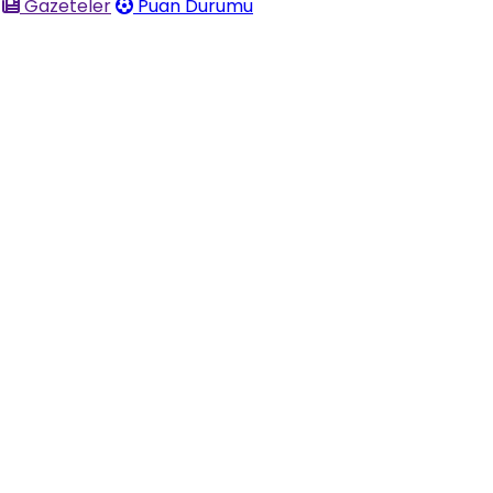
Gazeteler
Puan Durumu