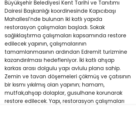
Büyükşehir Belediyesi Kent Tarihi ve Tanıtımı
Dairesi Başkanlığı koordinesinde Kapıcıbaşı
Mahallesi’nde bulunan iki katlı yapıda
restorasyon çalışmaları başladı. Sokak
sağlıklaştırma çalışmaları kapsamında restore
edilecek yapının, çalışmalarının
tamamlanmasının ardından Edremit turizmine
kazandırılması hedefleniyor. İki katlı ahşap
karkas arası dolgulu yapı avlulu plana sahip.
Zemin ve tavan döşemeleri çökmüş ve çatısının
bir kısmı yıkılmış olan yapının; hamam,
mutfak,ahşap dolaplar, gusulhane korunarak
restore edilecek. Yapı, restorasyon çalışmaları
tamamlandıktan sonra ilçenin turizmine
kazandırılacak.