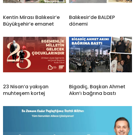
Kentin Mirası Balıkesir’e
Balıkesir’de BALDEP
Büyükşehir’e emanet
dönemi
23 Nisan’a yakışan
Bigadiç, Başkan Ahmet
muhteşem kortej
Akın’ı bağrına bastı