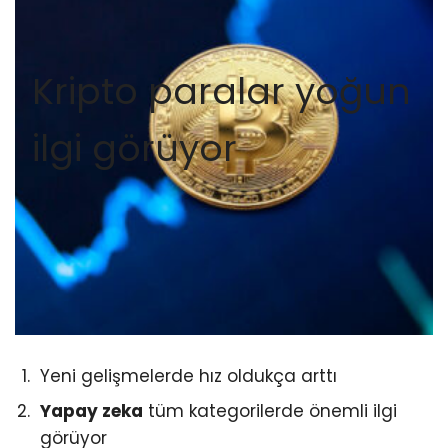
Kripto paralar yoğun
ilgi görüyor
Yeni gelişmelerde hız oldukça arttı
Yapay zeka
tüm kategorilerde önemli ilgi
görüyor