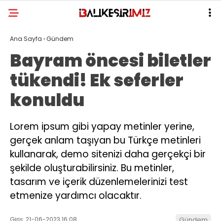
Ana Sayfa
›
Gündem
Bayram öncesi biletler
tükendi! Ek seferler
konuldu
Lorem ipsum gibi yapay metinler yerine,
gerçek anlam taşıyan bu Türkçe metinleri
kullanarak, demo sitenizi daha gerçekçi bir
şekilde oluşturabilirsiniz. Bu metinler,
tasarım ve içerik düzenlemelerinizi test
etmenize yardımcı olacaktır.
Giriş: 21-06-2023 16:08
Gündem