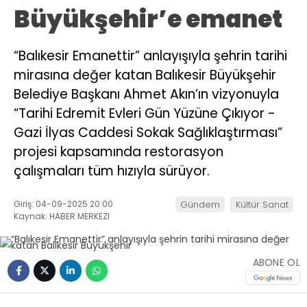
Büyükşehir’e emanet
“Balıkesir Emanettir” anlayışıyla şehrin tarihi
mirasına değer katan Balıkesir Büyükşehir
Belediye Başkanı Ahmet Akın’ın vizyonuyla
“Tarihi Edremit Evleri Gün Yüzüne Çıkıyor -
Gazi İlyas Caddesi Sokak Sağlıklaştırması”
projesi kapsamında restorasyon
çalışmaları tüm hızıyla sürüyor.
Giriş: 04-09-2025 20:00
Gündem
Kültür Sanat
Kaynak: HABER MERKEZI
ABONE OL