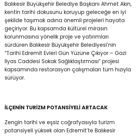
Balıkesir Büyükşehir Belediye Başkanı Ahmet Akın,
kentin tarihi dokusunu koruyup geleceğe en iyi
şekilde taşımak adına önemli projeleri hayata
geçiriyor. Bu kapsamda kültürel mirasın
korunmasına yönelik proje ve yatırımları
sürdüren Balıkesir Büyükşehir Belediyesi’nin
“Tarihi Edremit Evleri Gün Yüzüne Çıkıyor – Gazi
İlyas Caddesi Sokak Sağlıklaştırması” projesi
kapsamında restorasyon çalışmaları tüm hızıyla
sürüyor.
İLÇENİN TURİZM POTANSİYELİ ARTACAK
Zengin tarihi ve eşsiz coğrafyasıyla turizm
potansiyeli yüksek olan Edremit’te Balıkesir