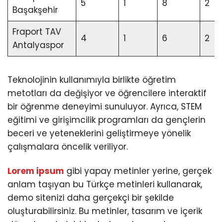
5
1
8
2
Başakşehir
Fraport TAV
4
1
6
2
Antalyaspor
Teknolojinin kullanımıyla birlikte öğretim
metotları da değişiyor ve öğrencilere interaktif
bir öğrenme deneyimi sunuluyor. Ayrıca, STEM
eğitimi ve girişimcilik programları da gençlerin
beceri ve yeteneklerini geliştirmeye yönelik
çalışmalara öncelik veriliyor.
Lorem ipsum
gibi yapay metinler yerine, gerçek
anlam taşıyan bu Türkçe metinleri kullanarak,
demo sitenizi daha gerçekçi bir şekilde
oluşturabilirsiniz. Bu metinler, tasarım ve içerik