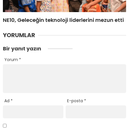
NE10, Geleceğin teknoloji liderlerini mezun etti
YORUMLAR
Bir yanıt yazın
Yorum
*
Ad
*
E-posta
*