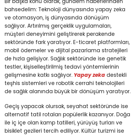
Bir başka konu olarak, gündem haberlerinden
bahsedelim: Teknoloji dünyasında yapay zeka
ve otomasyon, iş dünyasında dönüşüm
sağlıyor. Artırılmış gerçeklik uygulamaları,
müşteri deneyimini geliştirerek perakende
sektöründe fark yaratıyor. E-ticaret platformları,
mobil ödemeler ve dijital pazarlama stratejileri
de hızla gelişiyor. Sağlık sektöründe ise genetik
testler, kişiselleştirilmiş tedavi yöntemlerinin
gelişmesine katkı sağlıyor.
Yapay zeka
destekli
teşhis sistemleri ve robotik cerrahi teknolojileri
de sağlık alanında büyük bir dönüşüm yaratıyor.
Geçiş yapacak olursak, seyahat sektöründe ise
alternatif tatil rotaları popülerlik kazanıyor. Doğa
ile iç içe olan kamp tatilleri, yürüyüş turları ve
bisiklet gezileri tercih ediliyor. Kültür turizmi ise