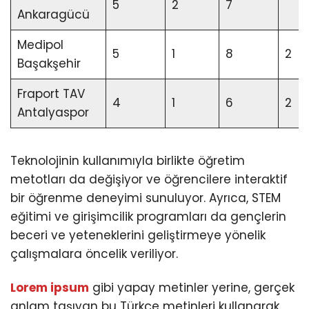
5
2
7
Ankaragücü
Medipol
5
1
8
2
Başakşehir
Fraport TAV
4
1
6
2
Antalyaspor
Teknolojinin kullanımıyla birlikte öğretim
metotları da değişiyor ve öğrencilere interaktif
bir öğrenme deneyimi sunuluyor. Ayrıca, STEM
eğitimi ve girişimcilik programları da gençlerin
beceri ve yeteneklerini geliştirmeye yönelik
çalışmalara öncelik veriliyor.
Lorem ipsum
gibi yapay metinler yerine, gerçek
anlam taşıyan bu Türkçe metinleri kullanarak,