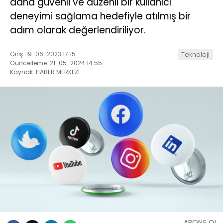
daha güvenli ve düzenli bir kullanıcı
deneyimi sağlama hedefiyle atılmış bir
adım olarak değerlendiriliyor.
Giriş: 19-06-2023 17:15
Teknoloji
Güncelleme: 21-05-2024 14:55
Kaynak: HABER MERKEZİ
ABONE OL