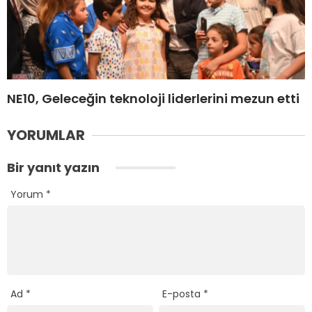
NE10, Geleceğin teknoloji liderlerini mezun etti
YORUMLAR
Bir yanıt yazın
Yorum
*
Ad
*
E-posta
*