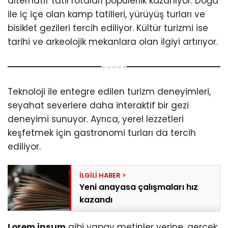
alternatif tatil rotaları popülerlik kazanıyor. Doğa
ile iç içe olan kamp tatilleri, yürüyüş turları ve
bisiklet gezileri tercih ediliyor. Kültür turizmi ise
tarihi ve arkeolojik mekanlara olan ilgiyi artırıyor.
Teknoloji ile entegre edilen turizm deneyimleri,
seyahat severlere daha interaktif bir gezi
deneyimi sunuyor. Ayrıca, yerel lezzetleri
keşfetmek için gastronomi turları da tercih
ediliyor.
Yeni anayasa çalışmaları hız
kazandı
Lorem ipsum
gibi yapay metinler yerine, gerçek