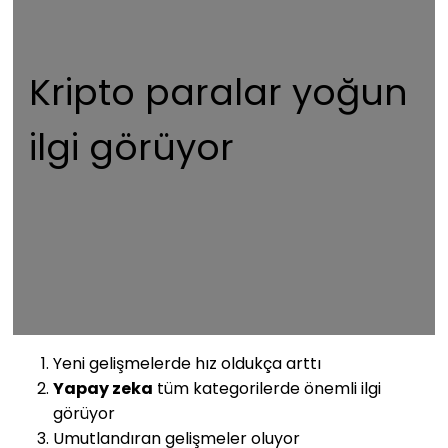
Kripto paralar yoğun
ilgi görüyor
Yeni gelişmelerde hız oldukça arttı
Yapay zeka
tüm kategorilerde önemli ilgi
görüyor
Umutlandıran gelişmeler oluyor