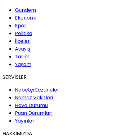
Gündem
Ekonomi
Spor
Politika
İlçeler
Asayiş
Tarım
Yaşam
SERVİSLER
Nöbetçi Eczaneler
Namaz Vakitleri
Hava Durumu
Puan Durumları
Yayınlar
HAKKIMIZDA