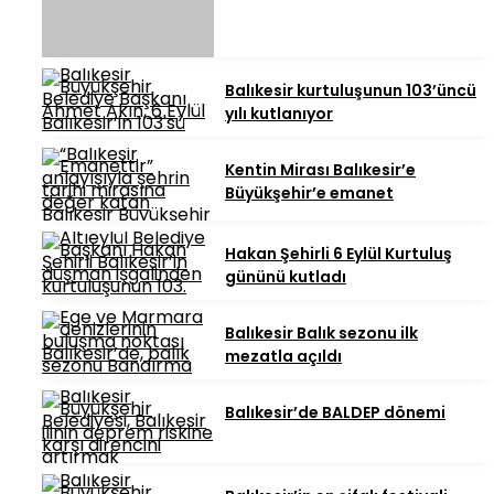
Balıkesir kurtuluşunun 103’üncü
yılı kutlanıyor
Kentin Mirası Balıkesir’e
Büyükşehir’e emanet
Hakan Şehirli 6 Eylül Kurtuluş
gününü kutladı
Balıkesir Balık sezonu ilk
mezatla açıldı
Balıkesir’de BALDEP dönemi