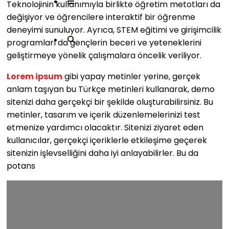
Teknolojinin kullanımıyla birlikte öğretim metotları da
değişiyor ve öğrencilere interaktif bir öğrenme
deneyimi sunuluyor. Ayrıca, STEM eğitimi ve girişimcilik
programları da gençlerin beceri ve yeteneklerini
geliştirmeye yönelik çalışmalara öncelik veriliyor.
Lorem ipsum
gibi yapay metinler yerine, gerçek
anlam taşıyan bu Türkçe metinleri kullanarak, demo
sitenizi daha gerçekçi bir şekilde oluşturabilirsiniz. Bu
metinler, tasarım ve içerik düzenlemelerinizi test
etmenize yardımcı olacaktır. Sitenizi ziyaret eden
kullanıcılar, gerçekçi içeriklerle etkileşime geçerek
sitenizin işlevselliğini daha iyi anlayabilirler. Bu da
potans