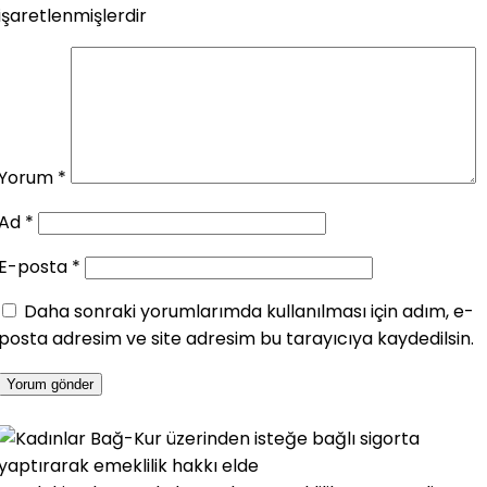
işaretlenmişlerdir
Yorum
*
Ad
*
E-posta
*
Daha sonraki yorumlarımda kullanılması için adım, e-
posta adresim ve site adresim bu tarayıcıya kaydedilsin.