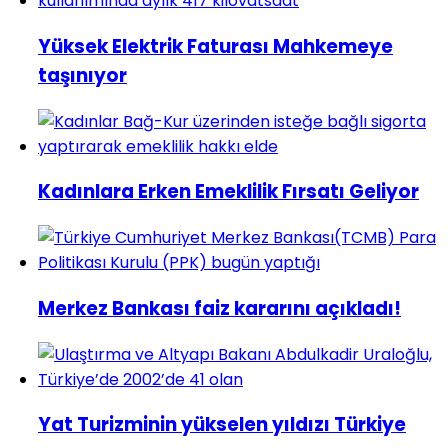
Yüksek Elektrik Faturası Mahkemeye
taşınıyor
Kadınlara Erken Emeklilik Fırsatı Geliyor
Merkez Bankası faiz kararını açıkladı!
Yat Turizminin yükselen yıldızı Türkiye