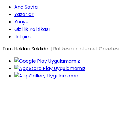
Ana Sayfa
Yazarlar
Künye
Gizlilik Politikası
İletişim
Tüm Hakları Saklıdır. |
Balıkesir'in İnternet Gazetesi