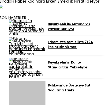
Sıradaki Haber
Kadınlara Erken Emeklilik Fırsatı Geliyor
SON HABERLER
Büyükşehir ile Antandros
kazıları sürüyor
Edremit’te temizlikte 7/24
kesintisiz hizmet
Büyükşehir’in Kalite
Standartları Yükseliyor
Balıkesir’de Üreticiye Süt
Soğutma Tankı