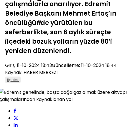
çalışmalarla onarılıyor. Edremit
Belediye Başkanı Mehmet Ertaş’ın
öncülüğünde yürütülen bu
seferberlikte, son 6 aylık süreçte
ilçedeki bozuk yolların yüzde 80’i
yeniden düzenlendi.
Giriş: 11-10-2024 18:43
Güncelleme: 11-10-2024 18:44
Kaynak: HABER MERKEZI
İlçeler