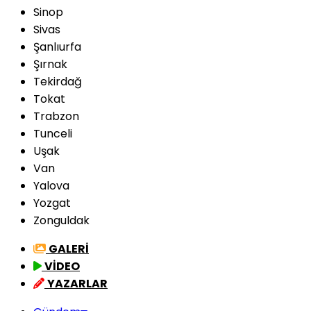
Sinop
Sivas
Şanlıurfa
Şırnak
Tekirdağ
Tokat
Trabzon
Tunceli
Uşak
Van
Yalova
Yozgat
Zonguldak
GALERİ
VİDEO
YAZARLAR