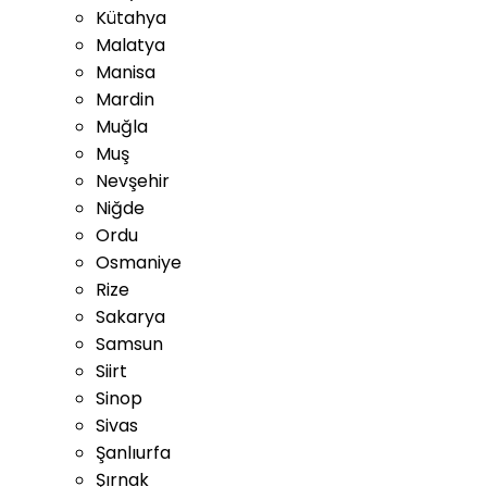
Kütahya
Malatya
Manisa
Mardin
Muğla
Muş
Nevşehir
Niğde
Ordu
Osmaniye
Rize
Sakarya
Samsun
Siirt
Sinop
Sivas
Şanlıurfa
Şırnak