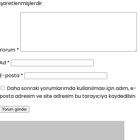
işaretlenmişlerdir
Yorum
*
Ad
*
E-posta
*
Daha sonraki yorumlarımda kullanılması için adım, e-
posta adresim ve site adresim bu tarayıcıya kaydedilsin.