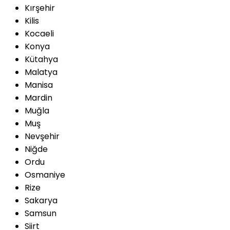
Kırşehir
Kilis
Kocaeli
Konya
Kütahya
Malatya
Manisa
Mardin
Muğla
Muş
Nevşehir
Niğde
Ordu
Osmaniye
Rize
Sakarya
Samsun
Siirt