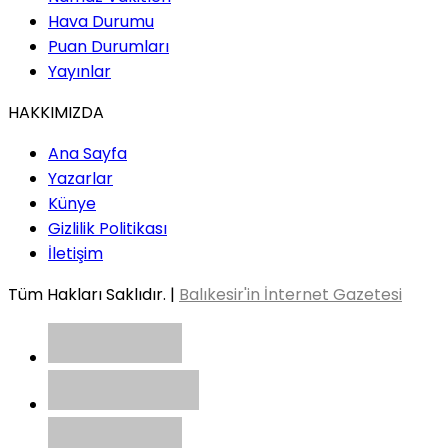
Hava Durumu
Puan Durumları
Yayınlar
HAKKIMIZDA
Ana Sayfa
Yazarlar
Künye
Gizlilik Politikası
İletişim
Tüm Hakları Saklıdır. |
Balıkesir'in İnternet Gazetesi