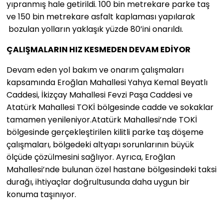
yıpranmış hale getirildi. 100 bin metrekare parke taş
ve 150 bin metrekare asfalt kaplaması yapılarak
bozulan yolların yaklaşık yüzde 80’ini onarıldı.
ÇALIŞMALARIN HIZ KESMEDEN DEVAM EDİYOR
Devam eden yol bakım ve onarım çalışmaları
kapsamında Eroğlan Mahallesi Yahya Kemal Beyatlı
Caddesi, İkizçay Mahallesi Fevzi Paşa Caddesi ve
Atatürk Mahallesi TOKİ bölgesinde cadde ve sokaklar
tamamen yenileniyor.Atatürk Mahallesi’nde TOKİ
bölgesinde gerçekleştirilen kilitli parke taş döşeme
çalışmaları, bölgedeki altyapı sorunlarının büyük
ölçüde çözülmesini sağlıyor. Ayrıca, Eroğlan
Mahallesi’nde bulunan özel hastane bölgesindeki taksi
durağı, ihtiyaçlar doğrultusunda daha uygun bir
konuma taşınıyor.