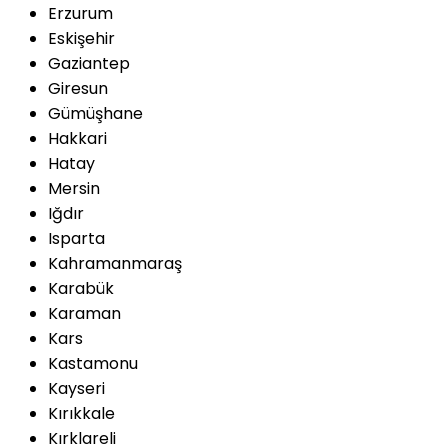
Erzurum
Eskişehir
Gaziantep
Giresun
Gümüşhane
Hakkari
Hatay
Mersin
Iğdır
Isparta
Kahramanmaraş
Karabük
Karaman
Kars
Kastamonu
Kayseri
Kırıkkale
Kırklareli