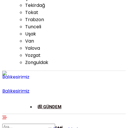
Tekirdağ
Tokat
Trabzon
Tunceli
Uşak
Van
Yalova
Yozgat
Zonguldak
Balıkesirimiz
GÜNDEM