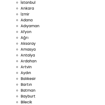
İstanbul
Ankara
İzmir
Adana
Adıyaman
Afyon
Ağrı
Aksaray
Amasya
Antalya
Ardahan
Artvin
Aydın
Balıkesir
Bartın
Batman
Bayburt
Bilecik