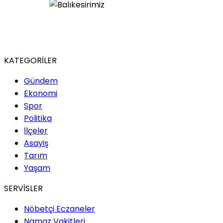
KATEGORİLER
Gündem
Ekonomi
Spor
Politika
İlçeler
Asayiş
Tarım
Yaşam
SERVİSLER
Nöbetçi Eczaneler
Namaz Vakitleri