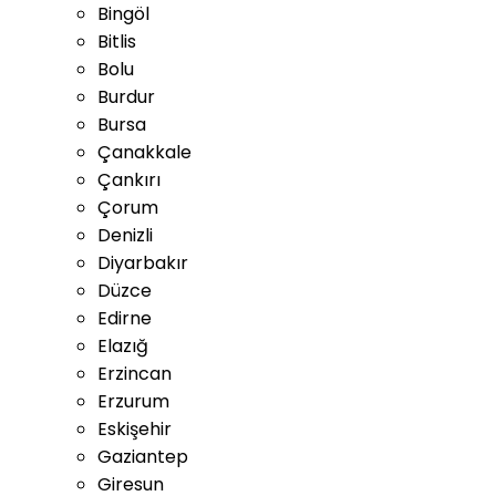
Bingöl
Bitlis
Bolu
Burdur
Bursa
Çanakkale
Çankırı
Çorum
Denizli
Diyarbakır
Düzce
Edirne
Elazığ
Erzincan
Erzurum
Eskişehir
Gaziantep
Giresun