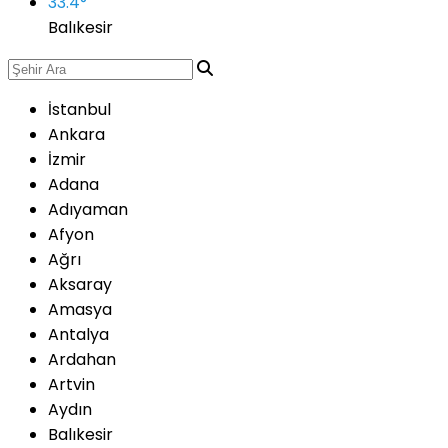
33.4
°
Balıkesir
İstanbul
Ankara
İzmir
Adana
Adıyaman
Afyon
Ağrı
Aksaray
Amasya
Antalya
Ardahan
Artvin
Aydın
Balıkesir