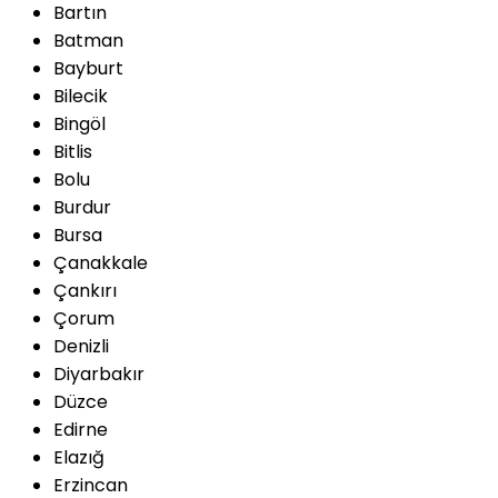
Bartın
Batman
Bayburt
Bilecik
Bingöl
Bitlis
Bolu
Burdur
Bursa
Çanakkale
Çankırı
Çorum
Denizli
Diyarbakır
Düzce
Edirne
Elazığ
Erzincan