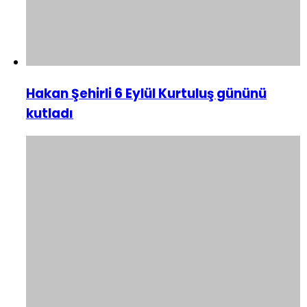
Hakan Şehirli 6 Eylül Kurtuluş gününü
kutladı