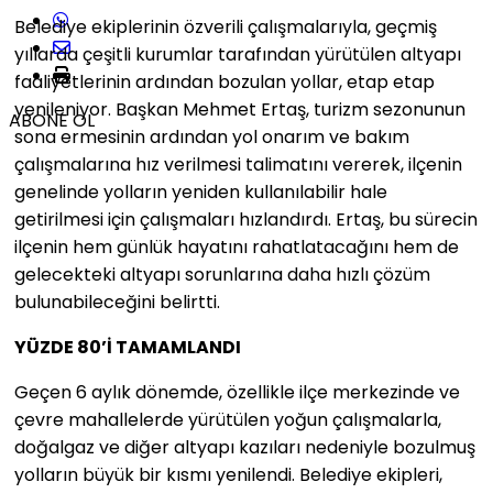
Belediye ekiplerinin özverili çalışmalarıyla, geçmiş
yıllarda çeşitli kurumlar tarafından yürütülen altyapı
faaliyetlerinin ardından bozulan yollar, etap etap
yenileniyor. Başkan Mehmet Ertaş, turizm sezonunun
ABONE OL
sona ermesinin ardından yol onarım ve bakım
çalışmalarına hız verilmesi talimatını vererek, ilçenin
genelinde yolların yeniden kullanılabilir hale
getirilmesi için çalışmaları hızlandırdı. Ertaş, bu sürecin
ilçenin hem günlük hayatını rahatlatacağını hem de
gelecekteki altyapı sorunlarına daha hızlı çözüm
bulunabileceğini belirtti.
YÜZDE 80’İ TAMAMLANDI
Geçen 6 aylık dönemde, özellikle ilçe merkezinde ve
çevre mahallelerde yürütülen yoğun çalışmalarla,
doğalgaz ve diğer altyapı kazıları nedeniyle bozulmuş
yolların büyük bir kısmı yenilendi. Belediye ekipleri,