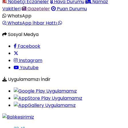
Nöbetçi Eczaneler
Hava Durumu
Namaz
Vakitleri
Gazeteler
Puan Durumu
WhatsApp
WhatsApp İhbar Hattı
Sosyal Medya
Facebook
Instagram
Youtube
Uygulamamızı İndir