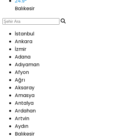
24.9
°
Balıkesir
İstanbul
Ankara
İzmir
Adana
Adıyaman
Afyon
Ağrı
Aksaray
Amasya
Antalya
Ardahan
Artvin
Aydın
Balıkesir