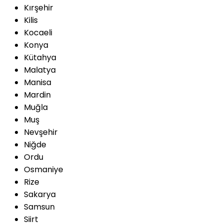
Kırşehir
Kilis
Kocaeli
Konya
Kütahya
Malatya
Manisa
Mardin
Muğla
Muş
Nevşehir
Niğde
Ordu
Osmaniye
Rize
Sakarya
Samsun
Siirt