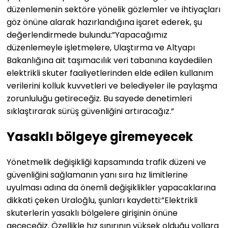
düzenlemenin sektöre yönelik gözlemler ve ihtiyaçları
göz önüne alarak hazırlandığına işaret ederek, şu
değerlendirmede bulundu:”Yapacağımız
düzenlemeyle işletmelere, Ulaştırma ve Altyapı
Bakanlığına ait taşımacılık veri tabanına kaydedilen
elektrikli skuter faaliyetlerinden elde edilen kullanım
verilerini kolluk kuvvetleri ve belediyeler ile paylaşma
zorunluluğu getireceğiz. Bu sayede denetimleri
sıklaştırarak sürüş güvenliğini artıracağız.”
Yasaklı bölgeye giremeyecek
Yönetmelik değişikliği kapsamında trafik düzeni ve
güvenliğini sağlamanın yanı sıra hız limitlerine
uyulması adına da önemli değişiklikler yapacaklarına
dikkati çeken Uraloğlu, şunları kaydetti:”Elektrikli
skuterlerin yasaklı bölgelere girişinin önüne
geçeceğiz. Özellikle hız sınırının yüksek olduğu yollara