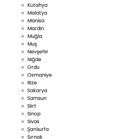
Kütahya
Malatya
Manisa
Mardin
Muğla
Muş
Nevşehir
Niğde
Ordu
Osmaniye
Rize
Sakarya
Samsun
Siirt
Sinop
Sivas
Şanlıurfa
Şırnak