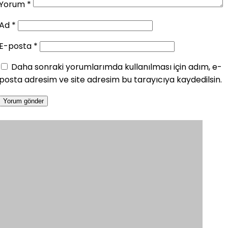
Yorum
*
Ad
*
E-posta
*
Daha sonraki yorumlarımda kullanılması için adım, e-
posta adresim ve site adresim bu tarayıcıya kaydedilsin.