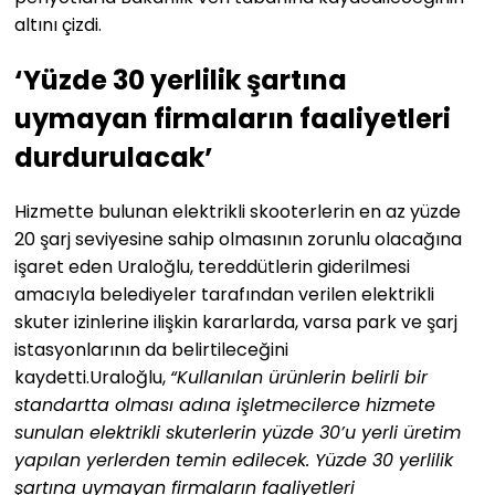
altını çizdi.
‘Yüzde 30 yerlilik şartına
uymayan firmaların faaliyetleri
durdurulacak’
Hizmette bulunan elektrikli skooterlerin en az yüzde
20 şarj seviyesine sahip olmasının zorunlu olacağına
işaret eden Uraloğlu, tereddütlerin giderilmesi
amacıyla belediyeler tarafından verilen elektrikli
skuter izinlerine ilişkin kararlarda, varsa park ve şarj
istasyonlarının da belirtileceğini
kaydetti.Uraloğlu,
“Kullanılan ürünlerin belirli bir
standartta olması adına işletmecilerce hizmete
sunulan elektrikli skuterlerin yüzde 30’u yerli üretim
yapılan yerlerden temin edilecek. Yüzde 30 yerlilik
şartına uymayan firmaların faaliyetleri