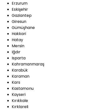
Erzurum
Eskişehir
Gaziantep
Giresun
Gümüşhane
Hakkari
Hatay
Mersin
Iğdır
Isparta
Kahramanmaraş
Karabük
Karaman
Kars
Kastamonu
Kayseri
Kırıkkale
Kırklareli