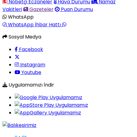
Nöbetçi Eczaneler
Hava Durumu
Namaz
Vakitleri
Gazeteler
Puan Durumu
WhatsApp
WhatsApp İhbar Hattı
Sosyal Medya
Facebook
Instagram
Youtube
Uygulamamızı İndir