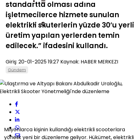
standartta olması adına
işletmecilerce hizmete sunulan
elektrikli skuterlerin yüzde 30’u yerli
üretim yapılan yerlerden temin
edilecek.” ifadesini kullandı.
Giriş: 20-01-2025 19:27
Kaynak: HABER MERKEZI
Gündem
Milyonlarca kişinin kullandığı elektrikli scooterlara
yönelik yeni bir düzenleme geliyor. Hükümet, elektrikli