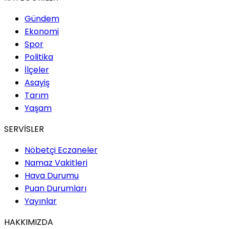
Gündem
Ekonomi
Spor
Politika
İlçeler
Asayiş
Tarım
Yaşam
SERVİSLER
Nöbetçi Eczaneler
Namaz Vakitleri
Hava Durumu
Puan Durumları
Yayınlar
HAKKIMIZDA