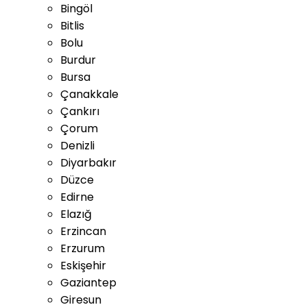
Bingöl
Bitlis
Bolu
Burdur
Bursa
Çanakkale
Çankırı
Çorum
Denizli
Diyarbakır
Düzce
Edirne
Elazığ
Erzincan
Erzurum
Eskişehir
Gaziantep
Giresun