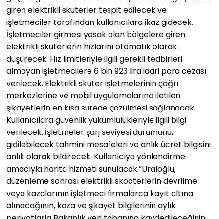
giren elektrikli skuterler tespit edilecek ve
işletmeciler tarafından kullanıcılara ikaz gidecek.
İşletmeciler girmesi yasak olan bölgelere giren
elektrikli skuterlerin hızlarını otomatik olarak
düşürecek. Hız limitleriyle ilgili gerekli tedbirleri
almayan işletmecilere 6 bin 923 lira idari para cezası
verilecek. Elektrikli skuter işletmelerinin çağrı
merkezlerine ve mobil uygulamalarına iletilen
şikayetlerin en kısa sürede çözülmesi sağlanacak.
Kullanıcılara güvenlik yükümlülükleriyle ilgili bilgi
verilecek. İşletmeler şarj seviyesi durumunu,
gidilebilecek tahmini mesafeleri ve anlık ücret bilgisini
anlık olarak bildirecek. Kullanıcıya yönlendirme
amacıyla harita hizmeti sunulacak.”Uraloğlu,
düzenleme sonrası elektrikli skooterlerin devrilme
veya kazalarının işletmeci firmalarca kayıt altına
alınacağının, kaza ve şikayet bilgilerinin aylık
periyotlarla Bakanlık veri tabanına kaydedileceğinin