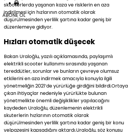
skooterlerda yaşanan kaza ve risklerin en aza
indirilmesi için hızlarının otomatik olarak
ABONE OL
düşürülmesinden yerlilik şartına kadar geniş bir
düzenlemeye gidiyor.
Hızları otomatik düşecek
Bakan Uraloğlu, yazılı açıklamasında, paylaşımlı
elektrikli scooter kullanımı sırasında yaşanan
tereddütler, sorunlar ve bunların çevreye olumsuz
etkilerini en aza indirmek amacıyla konuyla ilgili
yönetmeliğin 2021’de yürürlüğe girdiğini bildirdi.Ortaya
çıkan ihtiyaçlar nedeniyle yürürlükte bulunan
yönetmelikte önemli değişiklikler yapılacağını
kaydeden Uraloğlu, düzenlemenin elektrikli
skuterlerin hızlarının otomatik olarak
düşürülmesinden yerlilik şartına kadar geniş bir konu
yelpazesini kapsadığını aktardı.Uraloğlu, söz konusu