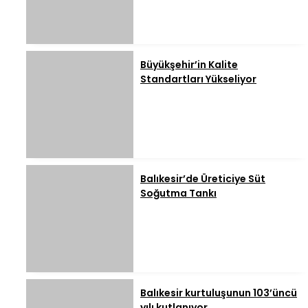
Büyükşehir’in Kalite
Standartları Yükseliyor
Balıkesir’de Üreticiye Süt
Soğutma Tankı
Balıkesir kurtuluşunun 103’üncü
yılı kutlanıyor