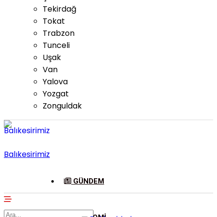
Tekirdağ
Tokat
Trabzon
Tunceli
Uşak
Van
Yalova
Yozgat
Zonguldak
Balıkesirimiz
GÜNDEM