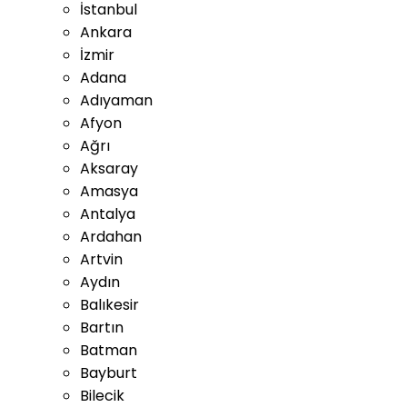
İstanbul
Ankara
İzmir
Adana
Adıyaman
Afyon
Ağrı
Aksaray
Amasya
Antalya
Ardahan
Artvin
Aydın
Balıkesir
Bartın
Batman
Bayburt
Bilecik