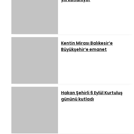
Kentin Mirası Balıkesir’e
Büyükşehir’e emanet
Hakan Şehirli 6 Eylül Kurtuluş
gününü kutladı