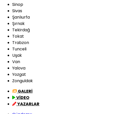
Sinop
Sivas
Şanlıurfa
Şırnak
Tekirdağ
Tokat
Trabzon
Tunceli
Uşak
Van
Yalova
Yozgat
Zonguldak
GALERİ
VİDEO
YAZARLAR