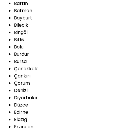
Bartın
Batman
Bayburt
Bilecik
Bingöl
Bitlis
Bolu
Burdur
Bursa
Çanakkale
Çankırı
Çorum
Denizli
Diyarbakır
Düzce
Edirne
Elazığ
Erzincan