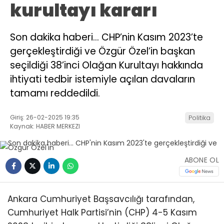
kurultayı kararı
Son dakika haberi… CHP’nin Kasım 2023’te
gerçekleştirdiği ve Özgür Özel’in başkan
seçildiği 38’inci Olağan Kurultayı hakkında
ihtiyati tedbir istemiyle açılan davaların
tamamı reddedildi.
Giriş: 26-02-2025 19:35
Politika
Kaynak: HABER MERKEZI
ABONE OL
Ankara Cumhuriyet Başsavcılığı tarafından,
Cumhuriyet Halk Partisi’nin (CHP) 4-5 Kasım