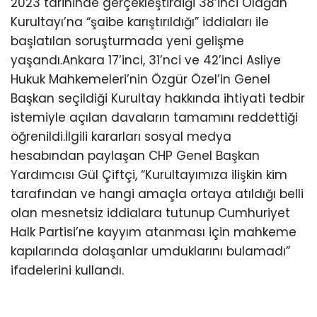
2023 tarihinde gerçekleştirdiği 38’inci Olağan
Kurultayı’na “şaibe karıştırıldığı” iddiaları ile
başlatılan soruşturmada yeni gelişme
yaşandı.Ankara 17’inci, 31’nci ve 42’inci Asliye
Hukuk Mahkemeleri’nin Özgür Özel’in Genel
Başkan seçildiği Kurultay hakkında ihtiyati tedbir
istemiyle açılan davaların tamamını reddettiği
öğrenildi.İlgili kararları sosyal medya
hesabından paylaşan CHP Genel Başkan
Yardımcısı Gül Çiftçi, “Kurultayımıza ilişkin kim
tarafından ve hangi amaçla ortaya atıldığı belli
olan mesnetsiz iddialara tutunup Cumhuriyet
Halk Partisi’ne kayyım atanması için mahkeme
kapılarında dolaşanlar umduklarını bulamadı”
ifadelerini kullandı.