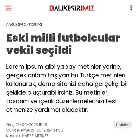
Ana Sayfa
›
Politika
Eski milli futbolcular
vekil seçildi
Lorem ipsum gibi yapay metinler yerine,
gerçek anlam taşıyan bu Türkçe metinleri
kullanarak, demo sitenizi daha gerçekçi bir
şekilde oluşturabilirsiniz. Bu metinler,
tasarım ve içerik düzenlemelerinizi test
etmenize yardımcı olacaktır.
Giriş: 16-06-2023 15:18
Politika
Güncelleme: 21-05-2024 14:55
Kaynak: HABER MERKEZİ