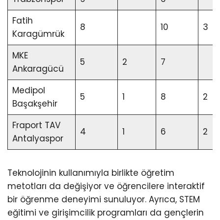
Fatih
8
10
3
Karagümrük
MKE
5
2
7
Ankaragücü
Medipol
5
1
8
2
Başakşehir
Fraport TAV
4
1
6
2
Antalyaspor
Teknolojinin kullanımıyla birlikte öğretim
metotları da değişiyor ve öğrencilere interaktif
bir öğrenme deneyimi sunuluyor. Ayrıca, STEM
eğitimi ve girişimcilik programları da gençlerin