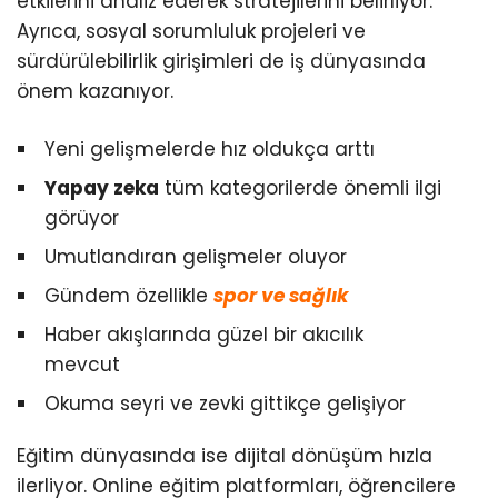
etkilerini analiz ederek stratejilerini belirliyor.
Ayrıca, sosyal sorumluluk projeleri ve
sürdürülebilirlik girişimleri de iş dünyasında
önem kazanıyor.
Yeni gelişmelerde hız oldukça arttı
Yapay zeka
tüm kategorilerde önemli ilgi
görüyor
Umutlandıran gelişmeler oluyor
Gündem özellikle
spor ve sağlık
Haber akışlarında güzel bir akıcılık
mevcut
Okuma seyri ve zevki gittikçe gelişiyor
Eğitim dünyasında ise dijital dönüşüm hızla
ilerliyor. Online eğitim platformları, öğrencilere