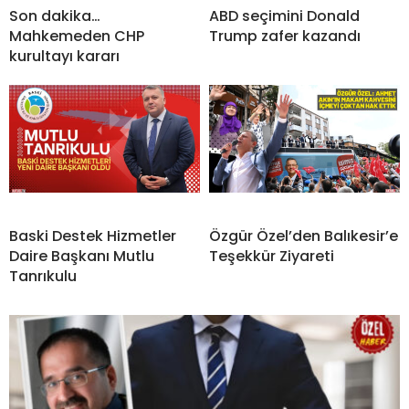
Son dakika…
ABD seçimini Donald
Mahkemeden CHP
Trump zafer kazandı
kurultayı kararı
Baski Destek Hizmetler
Özgür Özel’den Balıkesir’e
Daire Başkanı Mutlu
Teşekkür Ziyareti
Tanrıkulu