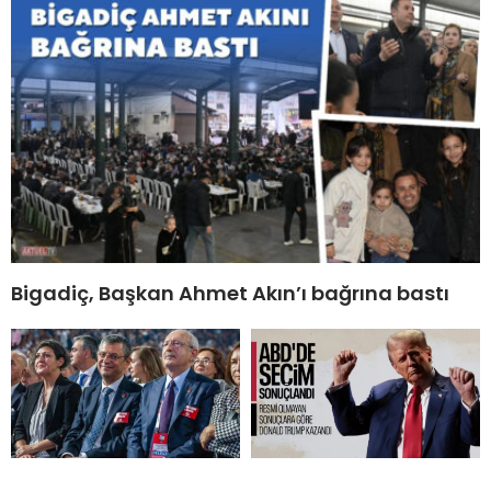
Bigadiç, Başkan Ahmet Akın’ı bağrına bastı