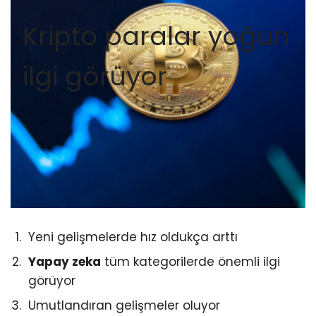
Kripto paralar yoğun
ilgi görüyor
Yeni gelişmelerde hız oldukça arttı
Yapay zeka
tüm kategorilerde önemli ilgi
görüyor
Umutlandıran gelişmeler oluyor