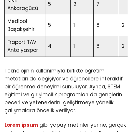
MKE
5
2
7
Ankaragücü
Medipol
5
1
8
2
Başakşehir
Fraport TAV
4
1
6
2
Antalyaspor
Teknolojinin kullanımıyla birlikte öğretim
metotları da değişiyor ve öğrencilere interaktif
bir öğrenme deneyimi sunuluyor. Ayrıca, STEM
eğitimi ve girişimcilik programları da gençlerin
beceri ve yeteneklerini geliştirmeye yönelik
çalışmalara öncelik veriliyor.
Lorem ipsum
gibi yapay metinler yerine, gerçek