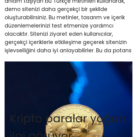
anlam taşıyan bu Türkçe metinleri kullanarak,
demo sitenizi daha gerçekçi bir şekilde
oluşturabilirsiniz. Bu metinler, tasarım ve içerik
düzenlemelerinizi test etmenize yardımcı
olacaktır. Sitenizi ziyaret eden kullanıcılar,
gerçekçi içeriklerle etkileşime geçerek sitenizin
işlevselliğini daha iyi anlayabilirler. Bu da potans
Kripto paralar yoğun
ilgi görüyor