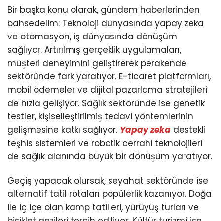
Bir başka konu olarak, gündem haberlerinden
bahsedelim: Teknoloji dünyasında yapay zeka
ve otomasyon, iş dünyasında dönüşüm
sağlıyor. Artırılmış gerçeklik uygulamaları,
müşteri deneyimini geliştirerek perakende
sektöründe fark yaratıyor. E-ticaret platformları,
mobil ödemeler ve dijital pazarlama stratejileri
de hızla gelişiyor. Sağlık sektöründe ise genetik
testler, kişiselleştirilmiş tedavi yöntemlerinin
gelişmesine katkı sağlıyor.
Yapay zeka
destekli
teşhis sistemleri ve robotik cerrahi teknolojileri
de sağlık alanında büyük bir dönüşüm yaratıyor.
Geçiş yapacak olursak, seyahat sektöründe ise
alternatif tatil rotaları popülerlik kazanıyor. Doğa
ile iç içe olan kamp tatilleri, yürüyüş turları ve
bisiklet gezileri tercih ediliyor. Kültür turizmi ise