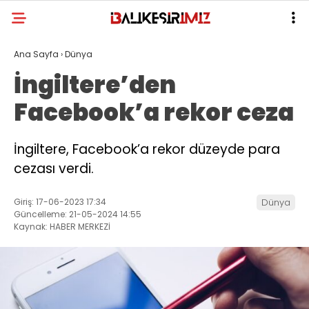
Ana Sayfa
›
Dünya
İngiltere’den
Facebook’a rekor ceza
İngiltere, Facebook’a rekor düzeyde para
cezası verdi.
Giriş: 17-06-2023 17:34
Dünya
Güncelleme: 21-05-2024 14:55
Kaynak: HABER MERKEZİ