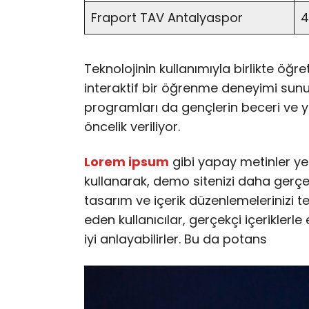
Fraport TAV Antalyaspor
4
Teknolojinin kullanımıyla birlikte öğr
interaktif bir öğrenme deneyimi sunulu
programları da gençlerin beceri ve y
öncelik veriliyor.
Lorem ipsum
gibi yapay metinler ye
kullanarak, demo sitenizi daha gerçekç
tasarım ve içerik düzenlemelerinizi te
eden kullanıcılar, gerçekçi içeriklerle
iyi anlayabilirler. Bu da potans