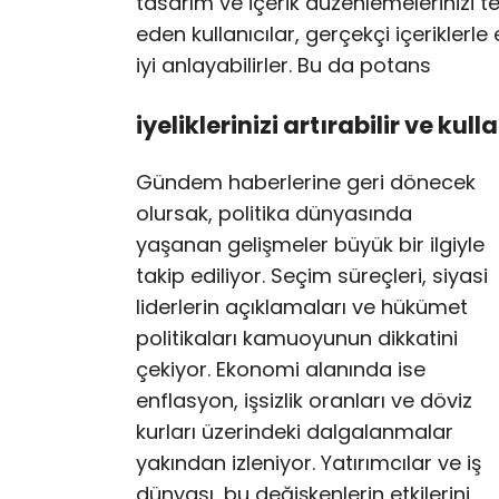
tasarım ve içerik düzenlemelerinizi te
eden kullanıcılar, gerçekçi içeriklerle
iyi anlayabilirler. Bu da potans
iyeliklerinizi artırabilir ve kull
Gündem haberlerine geri dönecek
olursak, politika dünyasında
yaşanan gelişmeler büyük bir ilgiyle
takip ediliyor. Seçim süreçleri, siyasi
liderlerin açıklamaları ve hükümet
politikaları kamuoyunun dikkatini
çekiyor. Ekonomi alanında ise
enflasyon, işsizlik oranları ve döviz
kurları üzerindeki dalgalanmalar
yakından izleniyor. Yatırımcılar ve iş
dünyası, bu değişkenlerin etkilerini