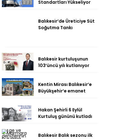
Standartları Yükseliyor
Balıkesir’de Üreticiye Süt
Soğutma Tankı
Balıkesir kurtuluşunun
103’üncü yılı kutlanıyor
Kentin Mirası Balıkesir’e
Büyükşehir’e emanet
Hakan Şehirli 6 Eylül
Kurtuluş gününü kutladı
Balıkesir Balık sezonu ilk