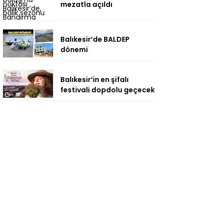
mezatla açıldı
Balıkesir’de BALDEP
dönemi
Balıkesir’in en şifalı
festivali dopdolu geçecek