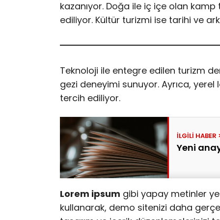
kazanıyor. Doğa ile iç içe olan kamp tat
ediliyor. Kültür turizmi ise tarihi ve ar
Teknoloji ile entegre edilen turizm de
gezi deneyimi sunuyor. Ayrıca, yerel 
tercih ediliyor.
Yeni anay
Lorem ipsum
gibi yapay metinler ye
kullanarak, demo sitenizi daha gerçekç