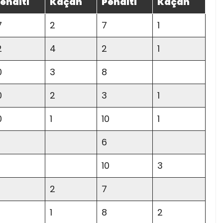
enaltı
Kaçan
Penaltı
Kaçan
7
2
7
1
2
4
2
1
0
3
8
0
2
3
1
0
1
10
1
6
10
3
2
7
1
8
2