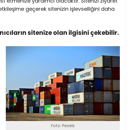
st etmenize yardımcı olacaktır. Sitenizi ziyaret
 etkileşime geçerek sitenizin işlevselliğini daha
anıcıların sitenize olan ilgisini çekebilir.
Foto: Pexels