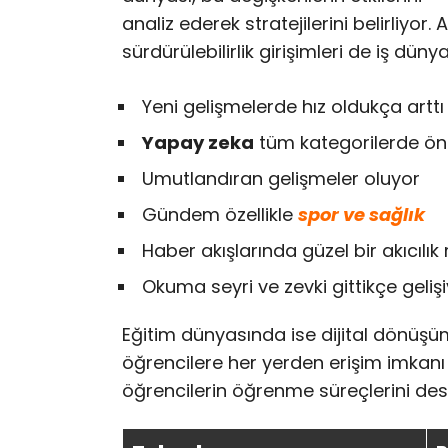
analiz ederek stratejilerini belirliyor.
sürdürülebilirlik girişimleri de iş dü
Yeni gelişmelerde hız oldukça arttı
Yapay zeka
tüm kategorilerde öne
Umutlandıran gelişmeler oluyor
Gündem özellikle
spor ve sağlık
Haber akışlarında güzel bir akıcılı
Okuma seyri ve zevki gittikçe geliş
Eğitim dünyasında ise dijital dönüşüm 
öğrencilere her yerden erişim imkanı s
öğrencilerin öğrenme süreçlerini dest