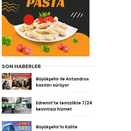
SON HABERLER
Büyükşehir ile Antandros
kazıları sürüyor
Edremit’te temizlikte 7/24
kesintisiz hizmet
Büyükşehir’in Kalite