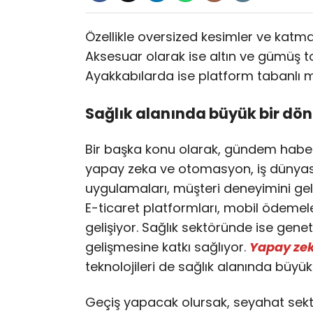
Özellikle oversized kesimler ve katman
Aksesuar olarak ise altın ve gümüş ton
Ayakkabılarda ise platform tabanlı m
Sağlık alanında büyük bir d
Bir başka konu olarak, gündem habe
yapay zeka ve otomasyon, iş dünyası
uygulamaları, müşteri deneyimini gel
E-ticaret platformları, mobil ödemeler
gelişiyor. Sağlık sektöründe ise geneti
gelişmesine katkı sağlıyor.
Yapay ze
teknolojileri de sağlık alanında büyü
Geçiş yapacak olursak, seyahat sektör