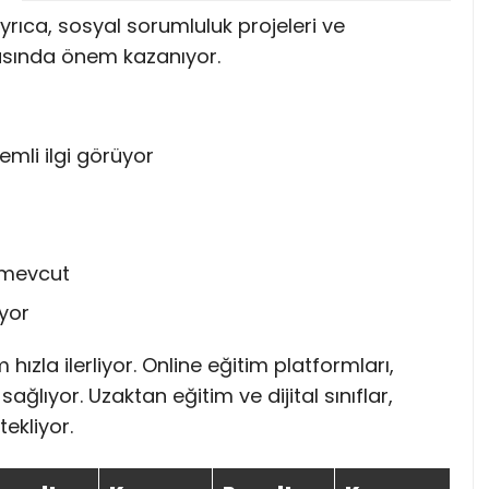
 Ayrıca, sosyal sorumluluk projeleri ve
nyasında önem kazanıyor.
mli ilgi görüyor
k mevcut
iyor
hızla ilerliyor. Online eğitim platformları,
ağlıyor. Uzaktan eğitim ve dijital sınıflar,
ekliyor.