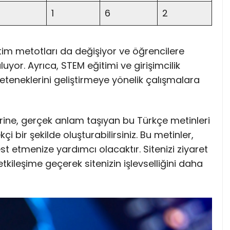
1
6
2
etim metotları da değişiyor ve öğrencilere
yor. Ayrıca, STEM eğitimi ve girişimcilik
eteneklerini geliştirmeye yönelik çalışmalara
rine, gerçek anlam taşıyan bu Türkçe metinleri
i bir şekilde oluşturabilirsiniz. Bu metinler,
st etmenize yardımcı olacaktır. Sitenizi ziyaret
 etkileşime geçerek sitenizin işlevselliğini daha