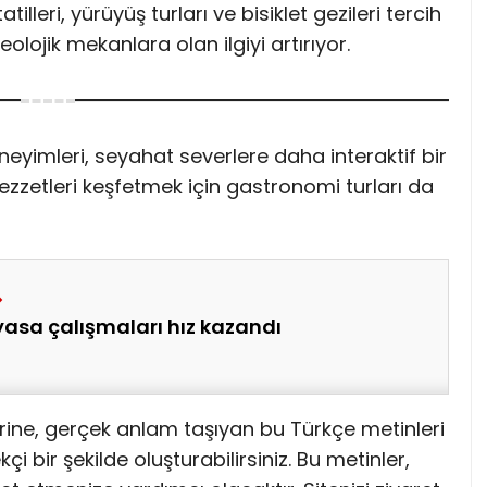
illeri, yürüyüş turları ve bisiklet gezileri tercih
keolojik mekanlara olan ilgiyi artırıyor.
neyimleri, seyahat severlere daha interaktif bir
lezzetleri keşfetmek için gastronomi turları da
asa çalışmaları hız kazandı
rine, gerçek anlam taşıyan bu Türkçe metinleri
i bir şekilde oluşturabilirsiniz. Bu metinler,