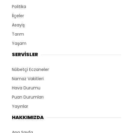
Politika
İlçeler
Asayiş
Tarım
Yaşam
SERVİSLER
Nöbetçi Eczaneler
Namaz Vakitleri
Hava Durumu
Puan Durumları
Yayınlar
HAKKIMIZDA
Ana Sayfa