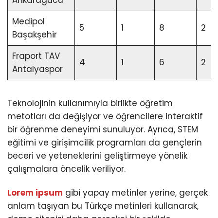
Ankaragücü
Medipol
5
1
8
2
Başakşehir
Fraport TAV
4
1
6
2
Antalyaspor
Teknolojinin kullanımıyla birlikte öğretim
metotları da değişiyor ve öğrencilere interaktif
bir öğrenme deneyimi sunuluyor. Ayrıca, STEM
eğitimi ve girişimcilik programları da gençlerin
beceri ve yeteneklerini geliştirmeye yönelik
çalışmalara öncelik veriliyor.
Lorem ipsum
gibi yapay metinler yerine, gerçek
anlam taşıyan bu Türkçe metinleri kullanarak,