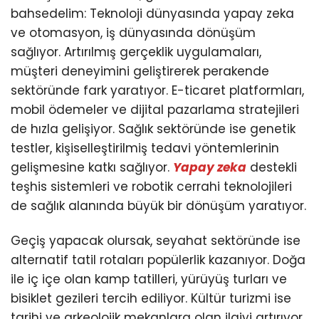
bahsedelim: Teknoloji dünyasında yapay zeka
ve otomasyon, iş dünyasında dönüşüm
sağlıyor. Artırılmış gerçeklik uygulamaları,
müşteri deneyimini geliştirerek perakende
sektöründe fark yaratıyor. E-ticaret platformları,
mobil ödemeler ve dijital pazarlama stratejileri
de hızla gelişiyor. Sağlık sektöründe ise genetik
testler, kişiselleştirilmiş tedavi yöntemlerinin
gelişmesine katkı sağlıyor.
Yapay zeka
destekli
teşhis sistemleri ve robotik cerrahi teknolojileri
de sağlık alanında büyük bir dönüşüm yaratıyor.
Geçiş yapacak olursak, seyahat sektöründe ise
alternatif tatil rotaları popülerlik kazanıyor. Doğa
ile iç içe olan kamp tatilleri, yürüyüş turları ve
bisiklet gezileri tercih ediliyor. Kültür turizmi ise
tarihi ve arkeolojik mekanlara olan ilgiyi artırıyor.