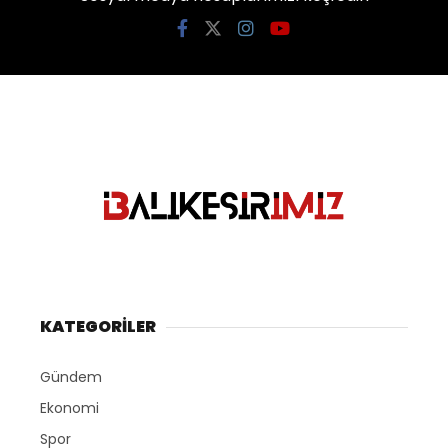
KATEGORİLER
Gündem
Ekonomi
Spor