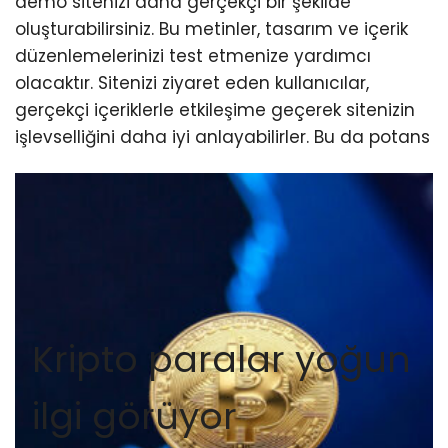
demo sitenizi daha gerçekçi bir şekilde
oluşturabilirsiniz. Bu metinler, tasarım ve içerik
düzenlemelerinizi test etmenize yardımcı
olacaktır. Sitenizi ziyaret eden kullanıcılar,
gerçekçi içeriklerle etkileşime geçerek sitenizin
işlevselliğini daha iyi anlayabilirler. Bu da potans
Kripto paralar yoğun
ilgi görüyor