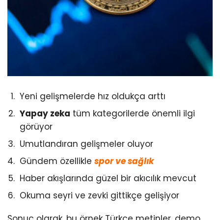
Yeni gelişmelerde hız oldukça arttı
Yapay zeka
tüm kategorilerde önemli ilgi
görüyor
Umutlandıran gelişmeler oluyor
Gündem özellikle
spor ve sağlık
Haber akışlarında güzel bir akıcılık mevcut
Okuma seyri ve zevki gittikçe gelişiyor
Sonuç olarak, bu örnek Türkçe metinler, demo