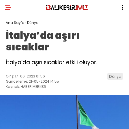
Ana Sayfa
›
Dünya
İtalya’da aşırı
sıcaklar
İtalya’da aşırı sıcaklar etkili oluyor.
Giriş: 17-06-2023 01:56
Dünya
Güncelleme: 21-05-2024 14:55
Kaynak: HABER MERKEZİ