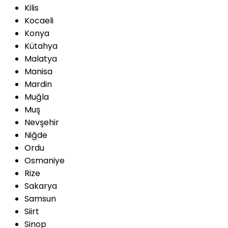
Kilis
Kocaeli
Konya
Kütahya
Malatya
Manisa
Mardin
Muğla
Muş
Nevşehir
Niğde
Ordu
Osmaniye
Rize
Sakarya
Samsun
Siirt
Sinop