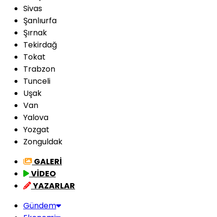
Sivas
Şanlıurfa
Şırnak
Tekirdağ
Tokat
Trabzon
Tunceli
Uşak
Van
Yalova
Yozgat
Zonguldak
GALERİ
VİDEO
YAZARLAR
Gündem