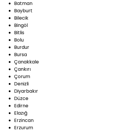
Batman
Bayburt
Bilecik
Bingöl
Bitlis
Bolu
Burdur
Bursa
Çanakkale
Çankırı
Çorum
Denizli
Diyarbakır
Düzce
Edirne
Elazığ
Erzincan
Erzurum