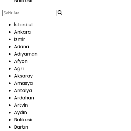
Balıkesir
İstanbul
Ankara
İzmir
Adana
Adıyaman
Afyon
Ağrı
Aksaray
Amasya
Antalya
Ardahan
Artvin
Aydın
Balıkesir
Bartın