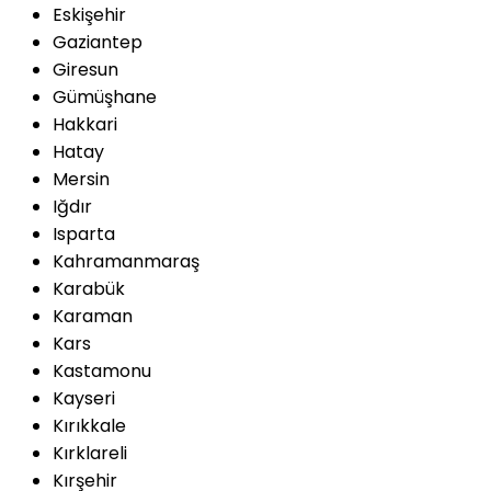
Eskişehir
Gaziantep
Giresun
Gümüşhane
Hakkari
Hatay
Mersin
Iğdır
Isparta
Kahramanmaraş
Karabük
Karaman
Kars
Kastamonu
Kayseri
Kırıkkale
Kırklareli
Kırşehir