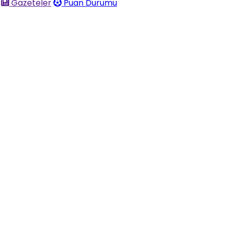
Gazeteler
Puan Durumu