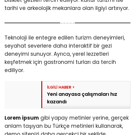
tarihi ve arkeolojik mekanlara olan ilgiyi artırıyor.
Teknoloji ile entegre edilen turizm deneyimleri,
seyahat severlere daha interaktif bir gezi
deneyimi sunuyor. Ayrıca, yerel lezzetleri
keşfetmek için gastronomi turları da tercih
ediliyor.
Yeni anayasa çalışmaları hız
kazandı
Lorem ipsum
gibi yapay metinler yerine, gerçek
anlam taşıyan bu Türkçe metinleri kullanarak,
demo sitenizi daha gerçekçi bir şekilde