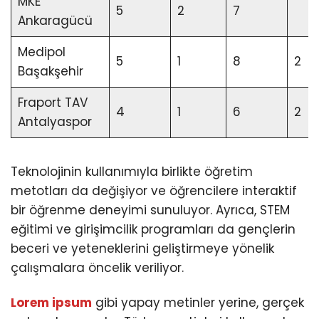
MKE
5
2
7
Ankaragücü
Medipol
5
1
8
2
Başakşehir
Fraport TAV
4
1
6
2
Antalyaspor
Teknolojinin kullanımıyla birlikte öğretim
metotları da değişiyor ve öğrencilere interaktif
bir öğrenme deneyimi sunuluyor. Ayrıca, STEM
eğitimi ve girişimcilik programları da gençlerin
beceri ve yeteneklerini geliştirmeye yönelik
çalışmalara öncelik veriliyor.
Lorem ipsum
gibi yapay metinler yerine, gerçek