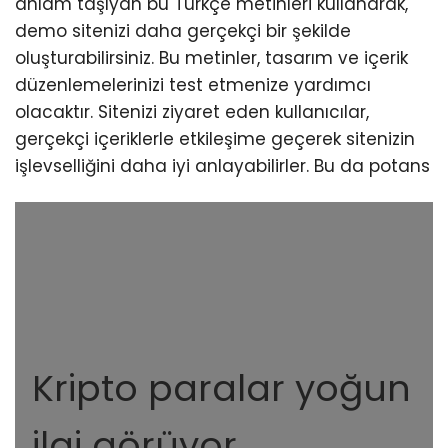
anlam taşıyan bu Türkçe metinleri kullanarak,
demo sitenizi daha gerçekçi bir şekilde
oluşturabilirsiniz. Bu metinler, tasarım ve içerik
düzenlemelerinizi test etmenize yardımcı
olacaktır. Sitenizi ziyaret eden kullanıcılar,
gerçekçi içeriklerle etkileşime geçerek sitenizin
işlevselliğini daha iyi anlayabilirler. Bu da potans
Kripto paralar yoğun
ilgi görüyor