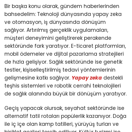
Youtube
Bir başka konu olarak, gündem haberlerinden
bahsedelim: Teknoloji dünyasında yapay zeka
ve otomasyon, iş dünyasında dönüşüm
sağlıyor. Artırılmış gerçeklik uygulamaları,
müşteri deneyimini geliştirerek perakende
sektöründe fark yaratıyor. E-ticaret platformları,
mobil ödemeler ve dijital pazarlama stratejileri
de hızla gelişiyor. Sağlık sektöründe ise genetik
testler, kişiselleştirilmiş tedavi yöntemlerinin
gelişmesine katkı sağlıyor.
Yapay zeka
destekli
teşhis sistemleri ve robotik cerrahi teknolojileri
de sağlık alanında büyük bir dönüşüm yaratıyor.
Geçiş yapacak olursak, seyahat sektöründe ise
alternatif tatil rotaları popülerlik kazanıyor. Doğa
ile iç içe olan kamp tatilleri, yürüyüş turları ve
bisiklet gezileri tercih ediliyor. Kültür turizmi ise