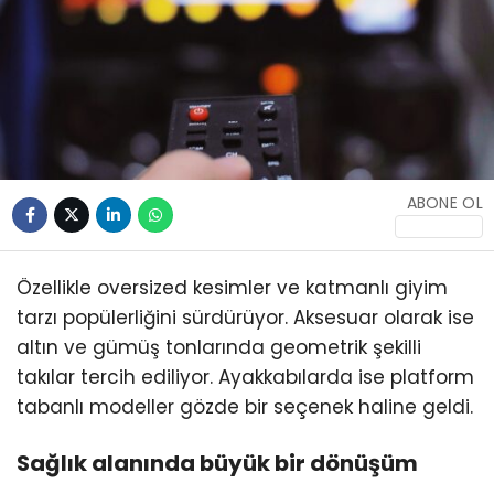
WhatsApp
İhbar Hattı
ABONE OL
Özellikle oversized kesimler ve katmanlı giyim
Facebook
tarzı popülerliğini sürdürüyor. Aksesuar olarak ise
altın ve gümüş tonlarında geometrik şekilli
takılar tercih ediliyor. Ayakkabılarda ise platform
tabanlı modeller gözde bir seçenek haline geldi.
Instagram
Sağlık alanında büyük bir dönüşüm