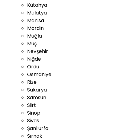
Kütahya
Malatya
Manisa
Mardin
Muğla
Muş
Nevşehir
Niğde
Ordu
Osmaniye
Rize
Sakarya
Samsun
Siirt
Sinop
Sivas
Şanlıurfa
Şırnak