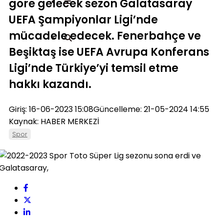
göre gelecek sezon Galatasaray
UEFA Şampiyonlar Ligi’nde
mücadele edecek. Fenerbahçe ve
Beşiktaş ise UEFA Avrupa Konferans
Ligi’nde Türkiye’yi temsil etme
hakkı kazandı.
Giriş: 16-06-2023 15:08
Güncelleme: 21-05-2024 14:55
Kaynak: HABER MERKEZİ
Spor