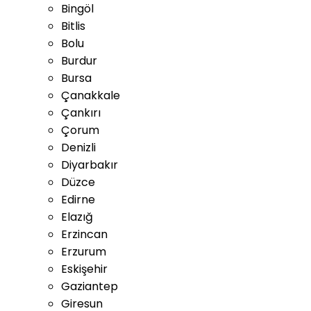
Bingöl
Bitlis
Bolu
Burdur
Bursa
Çanakkale
Çankırı
Çorum
Denizli
Diyarbakır
Düzce
Edirne
Elazığ
Erzincan
Erzurum
Eskişehir
Gaziantep
Giresun