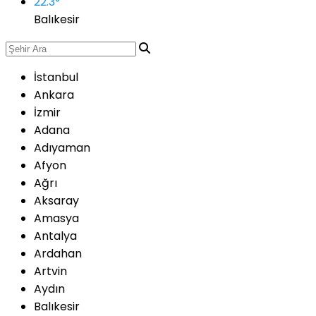
22.3
°
Balıkesir
İstanbul
Ankara
İzmir
Adana
Adıyaman
Afyon
Ağrı
Aksaray
Amasya
Antalya
Ardahan
Artvin
Aydın
Balıkesir