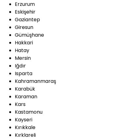
Erzurum
Eskişehir
Gaziantep
Giresun
Gümüşhane
Hakkari
Hatay
Mersin
Iğdır
Isparta
Kahramanmaraş
Karabük
Karaman
Kars
Kastamonu
Kayseri
Kırıkkale
Kırklareli