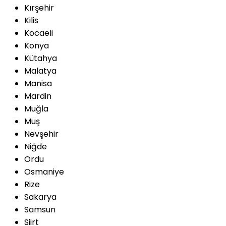
Kırşehir
Kilis
Kocaeli
Konya
Kütahya
Malatya
Manisa
Mardin
Muğla
Muş
Nevşehir
Niğde
Ordu
Osmaniye
Rize
Sakarya
Samsun
Siirt