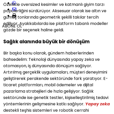
Özellikle oversized kesimler ve katmanlı giyim tarzı
popülerliğini sürdürüyor. Aksesuar olarak ise altın ve
gümüş tonlarında geometrik şekilli takılar tercih
ediliyor. Ayakkabılarda ise platform tabanlı modeller
ABONE OL
gözde bir seçenek haline geldi.
Sağlık alanında büyük bir dönüşüm
Bir başka konu olarak, gündem haberlerinden
bahsedelim: Teknoloji dünyasında yapay zeka ve
otomasyon, iş dünyasında dönüşüm sağlıyor.
Artırılmış gerçeklik uygulamaları, müşteri deneyimini
geliştirerek perakende sektöründe fark yaratıyor. E-
ticaret platformları, mobil ödemeler ve dijital
pazarlama stratejileri de hızla gelişiyor. Sağlık
sektöründe ise genetik testler, kişiselleştirilmiş tedavi
yöntemlerinin gelişmesine katkı sağlıyor.
Yapay zeka
destekli teşhis sistemleri ve robotik cerrahi