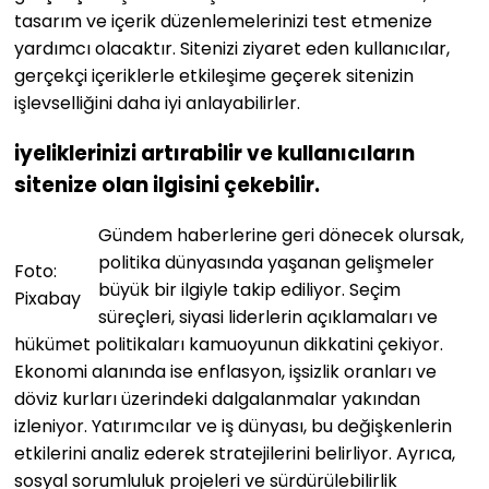
tasarım ve içerik düzenlemelerinizi test etmenize
yardımcı olacaktır. Sitenizi ziyaret eden kullanıcılar,
gerçekçi içeriklerle etkileşime geçerek sitenizin
işlevselliğini daha iyi anlayabilirler.
iyeliklerinizi artırabilir ve kullanıcıların
sitenize olan ilgisini çekebilir.
Gündem haberlerine geri dönecek olursak,
politika dünyasında yaşanan gelişmeler
Foto:
büyük bir ilgiyle takip ediliyor. Seçim
Pixabay
süreçleri, siyasi liderlerin açıklamaları ve
hükümet politikaları kamuoyunun dikkatini çekiyor.
Ekonomi alanında ise enflasyon, işsizlik oranları ve
döviz kurları üzerindeki dalgalanmalar yakından
izleniyor. Yatırımcılar ve iş dünyası, bu değişkenlerin
etkilerini analiz ederek stratejilerini belirliyor. Ayrıca,
sosyal sorumluluk projeleri ve sürdürülebilirlik