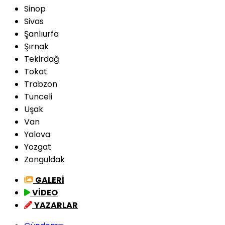
Sinop
Sivas
Şanlıurfa
Şırnak
Tekirdağ
Tokat
Trabzon
Tunceli
Uşak
Van
Yalova
Yozgat
Zonguldak
GALERİ
VİDEO
YAZARLAR