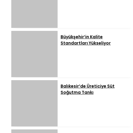
Büyükşehir’in Kalite
Standartları Yükseliyor
Balıkesir’de Üreticiye Süt
Soğutma Tankı