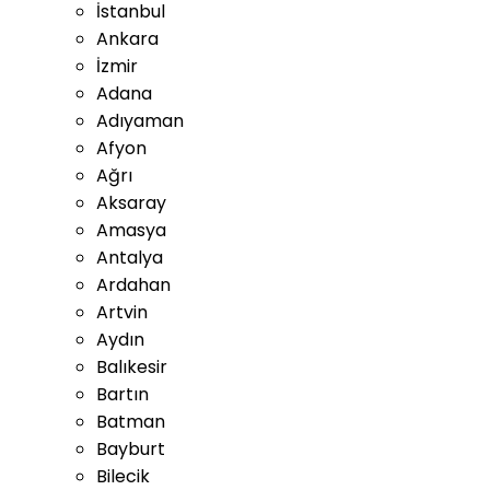
İstanbul
Ankara
İzmir
Adana
Adıyaman
Afyon
Ağrı
Aksaray
Amasya
Antalya
Ardahan
Artvin
Aydın
Balıkesir
Bartın
Batman
Bayburt
Bilecik