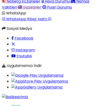
Nöbetçi Eczaneler
Hava Durumu
Namaz
Vakitleri
Gazeteler
Puan Durumu
WhatsApp
WhatsApp İhbar Hattı
Sosyal Medya
Facebook
Instagram
Youtube
Uygulamamızı İndir