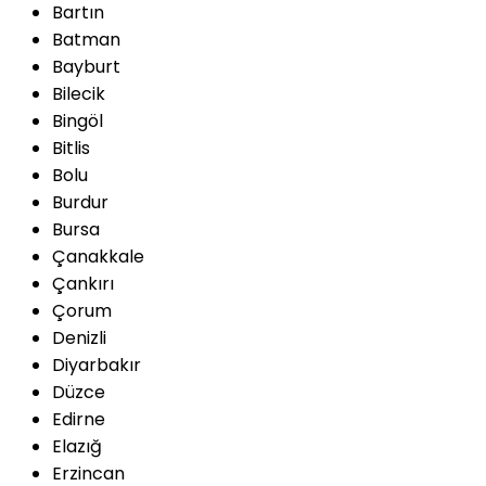
Bartın
Batman
Bayburt
Bilecik
Bingöl
Bitlis
Bolu
Burdur
Bursa
Çanakkale
Çankırı
Çorum
Denizli
Diyarbakır
Düzce
Edirne
Elazığ
Erzincan