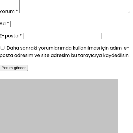
Yorum
*
Ad
*
E-posta
*
Daha sonraki yorumlarımda kullanılması için adım, e-
posta adresim ve site adresim bu tarayıcıya kaydedilsin.