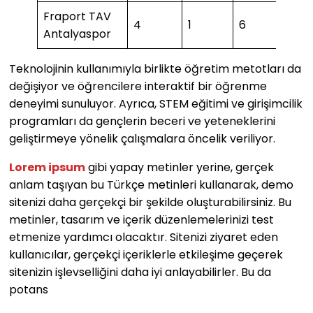
Fraport TAV
4
1
6
2
Antalyaspor
Teknolojinin kullanımıyla birlikte öğretim metotları da
değişiyor ve öğrencilere interaktif bir öğrenme
deneyimi sunuluyor. Ayrıca, STEM eğitimi ve girişimcilik
programları da gençlerin beceri ve yeteneklerini
geliştirmeye yönelik çalışmalara öncelik veriliyor.
Lorem ipsum
gibi yapay metinler yerine, gerçek
anlam taşıyan bu Türkçe metinleri kullanarak, demo
sitenizi daha gerçekçi bir şekilde oluşturabilirsiniz. Bu
metinler, tasarım ve içerik düzenlemelerinizi test
etmenize yardımcı olacaktır. Sitenizi ziyaret eden
kullanıcılar, gerçekçi içeriklerle etkileşime geçerek
sitenizin işlevselliğini daha iyi anlayabilirler. Bu da
potans