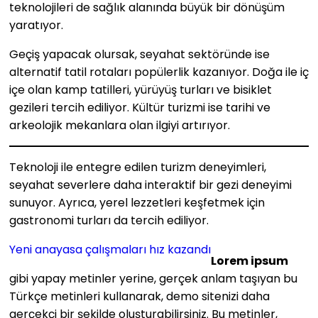
teknolojileri de sağlık alanında büyük bir dönüşüm
yaratıyor.
Geçiş yapacak olursak, seyahat sektöründe ise
alternatif tatil rotaları popülerlik kazanıyor. Doğa ile iç
içe olan kamp tatilleri, yürüyüş turları ve bisiklet
gezileri tercih ediliyor. Kültür turizmi ise tarihi ve
arkeolojik mekanlara olan ilgiyi artırıyor.
Teknoloji ile entegre edilen turizm deneyimleri,
seyahat severlere daha interaktif bir gezi deneyimi
sunuyor. Ayrıca, yerel lezzetleri keşfetmek için
gastronomi turları da tercih ediliyor.
Yeni anayasa çalışmaları hız kazandı
Lorem ipsum
gibi yapay metinler yerine, gerçek anlam taşıyan bu
Türkçe metinleri kullanarak, demo sitenizi daha
gerçekçi bir şekilde oluşturabilirsiniz. Bu metinler,