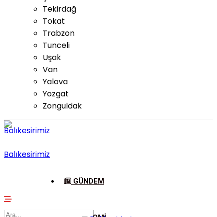
Tekirdağ
Tokat
Trabzon
Tunceli
Uşak
Van
Yalova
Yozgat
Zonguldak
Balıkesirimiz
GÜNDEM