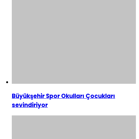
Büyükşehir Spor Okulları Çocukları
sevindiriyor