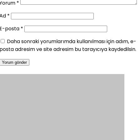
Yorum
*
Ad
*
E-posta
*
Daha sonraki yorumlarımda kullanılması için adım, e-
posta adresim ve site adresim bu tarayıcıya kaydedilsin.