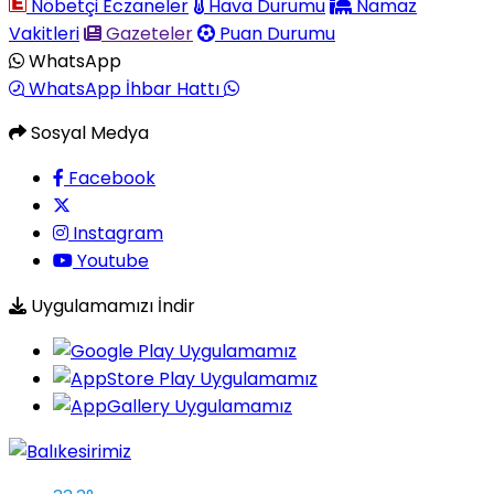
Nöbetçi Eczaneler
Hava Durumu
Namaz
Vakitleri
Gazeteler
Puan Durumu
WhatsApp
WhatsApp İhbar Hattı
Sosyal Medya
Facebook
Instagram
Youtube
Uygulamamızı İndir