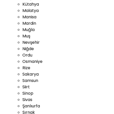
Kütahya
Malatya
Manisa
Mardin
Muğla
Muş
Nevşehir
Niğde
Ordu
Osmaniye
Rize
Sakarya
Samsun
Siirt
Sinop
Sivas
Şanlıurfa
Şırnak