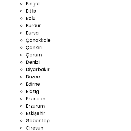
Bingöl
Bitlis
Bolu
Burdur
Bursa
Çanakkale
Çankırı
Çorum
Denizli
Diyarbakır
Düzce
Edirne
Elazığ
Erzincan
Erzurum
Eskişehir
Gaziantep
Giresun