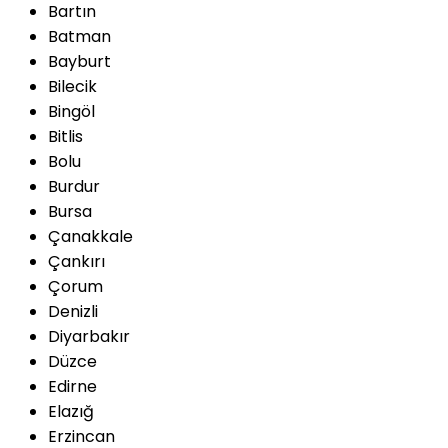
Bartın
Batman
Bayburt
Bilecik
Bingöl
Bitlis
Bolu
Burdur
Bursa
Çanakkale
Çankırı
Çorum
Denizli
Diyarbakır
Düzce
Edirne
Elazığ
Erzincan