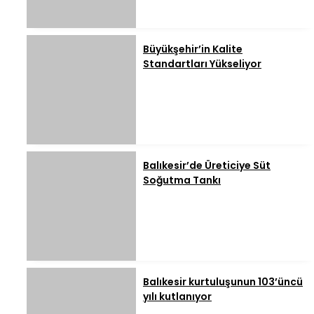
Büyükşehir’in Kalite
Standartları Yükseliyor
Balıkesir’de Üreticiye Süt
Soğutma Tankı
Balıkesir kurtuluşunun 103’üncü
yılı kutlanıyor