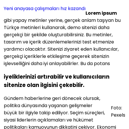
Yeni anayasa çalışmaları hız kazandı
Lorem ipsum
gibi yapay metinler yerine, gerçek anlam taşıyan bu
Türkçe metinleri kullanarak, demo sitenizi daha
gerçekçi bir şekilde oluşturabilirsiniz. Bu metinler,
tasarım ve içerik düzenlemelerinizi test etmenize
yardımcı olacaktır. Sitenizi ziyaret eden kullanıcılar,
gerçekçi içeriklerle etkileşime geçerek sitenizin
işlevselliğini daha iyi anlayabilirler. Bu da potans
iyeliklerinizi artırabilir ve kullanıcıların
sitenize olan ilgisini çekebilir.
Gündem haberlerine geri dönecek olursak,
politika dünyasında yaşanan gelişmeler
Foto:
büyük bir ilgiyle takip ediliyor. Seçim süreçleri,
Pexels
siyasi liderlerin açıklamaları ve hükümet
politikaları kamuoyunun dikkatini çekiyor. Ekonomi