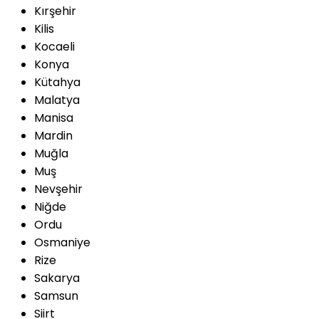
Kırşehir
Kilis
Kocaeli
Konya
Kütahya
Malatya
Manisa
Mardin
Muğla
Muş
Nevşehir
Niğde
Ordu
Osmaniye
Rize
Sakarya
Samsun
Siirt