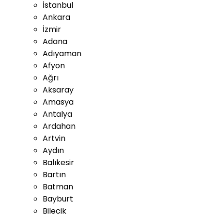
İstanbul
Ankara
İzmir
Adana
Adıyaman
Afyon
Ağrı
Aksaray
Amasya
Antalya
Ardahan
Artvin
Aydın
Balıkesir
Bartın
Batman
Bayburt
Bilecik