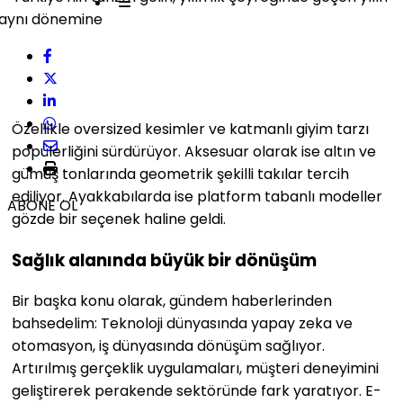
Özellikle oversized kesimler ve katmanlı giyim tarzı
popülerliğini sürdürüyor. Aksesuar olarak ise altın ve
gümüş tonlarında geometrik şekilli takılar tercih
ediliyor. Ayakkabılarda ise platform tabanlı modeller
ABONE OL
gözde bir seçenek haline geldi.
Sağlık alanında büyük bir dönüşüm
Bir başka konu olarak, gündem haberlerinden
bahsedelim: Teknoloji dünyasında yapay zeka ve
otomasyon, iş dünyasında dönüşüm sağlıyor.
Artırılmış gerçeklik uygulamaları, müşteri deneyimini
geliştirerek perakende sektöründe fark yaratıyor. E-