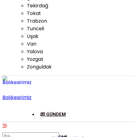
Tekirdağ
Tokat
Trabzon
Tunceli
Uşak
Van
Yalova
Yozgat
Zonguldak
Balıkesirimiz
GÜNDEM