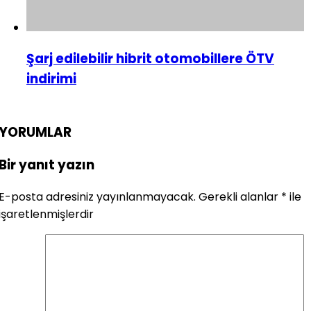
Şarj edilebilir hibrit otomobillere ÖTV
indirimi
YORUMLAR
Bir yanıt yazın
E-posta adresiniz yayınlanmayacak.
Gerekli alanlar
*
ile
işaretlenmişlerdir