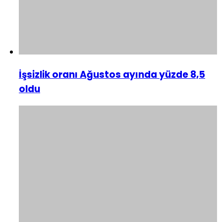
İşsizlik oranı Ağustos ayında yüzde 8,5
oldu