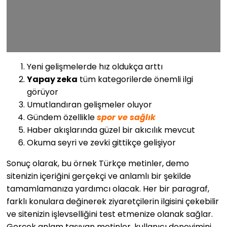
Yeni gelişmelerde hız oldukça arttı
Yapay zeka
tüm kategorilerde önemli ilgi
görüyor
Umutlandıran gelişmeler oluyor
Gündem özellikle
spor ve sağlık
Haber akışlarında güzel bir akıcılık mevcut
Okuma seyri ve zevki gittikçe gelişiyor
Sonuç olarak, bu örnek Türkçe metinler, demo
sitenizin içeriğini gerçekçi ve anlamlı bir şekilde
tamamlamanıza yardımcı olacak. Her bir paragraf,
farklı konulara değinerek ziyaretçilerin ilgisini çekebilir
ve sitenizin işlevselliğini test etmenize olanak sağlar.
Gerçek anlam taşıyan metinler, kullanıcı deneyimini