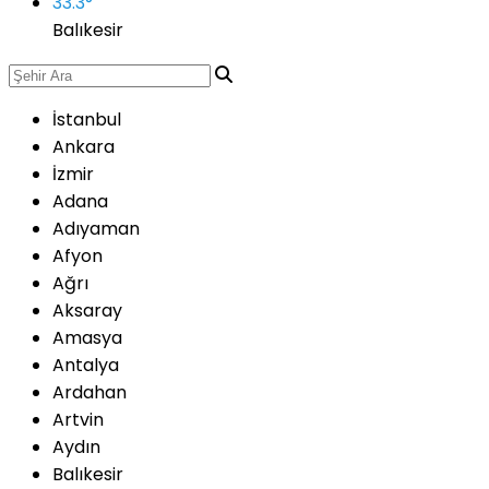
33.3
°
Balıkesir
İstanbul
Ankara
İzmir
Adana
Adıyaman
Afyon
Ağrı
Aksaray
Amasya
Antalya
Ardahan
Artvin
Aydın
Balıkesir