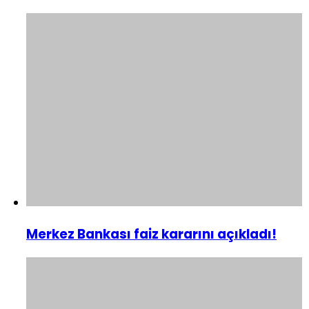
Merkez Bankası faiz kararını açıkladı!