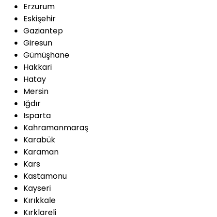
Erzurum
Eskişehir
Gaziantep
Giresun
Gümüşhane
Hakkari
Hatay
Mersin
Iğdır
Isparta
Kahramanmaraş
Karabük
Karaman
Kars
Kastamonu
Kayseri
Kırıkkale
Kırklareli