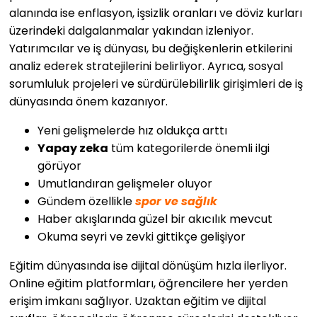
alanında ise enflasyon, işsizlik oranları ve döviz kurları
üzerindeki dalgalanmalar yakından izleniyor.
Yatırımcılar ve iş dünyası, bu değişkenlerin etkilerini
analiz ederek stratejilerini belirliyor. Ayrıca, sosyal
sorumluluk projeleri ve sürdürülebilirlik girişimleri de iş
dünyasında önem kazanıyor.
Yeni gelişmelerde hız oldukça arttı
Yapay zeka
tüm kategorilerde önemli ilgi
görüyor
Umutlandıran gelişmeler oluyor
Gündem özellikle
spor ve sağlık
Haber akışlarında güzel bir akıcılık mevcut
Okuma seyri ve zevki gittikçe gelişiyor
Eğitim dünyasında ise dijital dönüşüm hızla ilerliyor.
Online eğitim platformları, öğrencilere her yerden
erişim imkanı sağlıyor. Uzaktan eğitim ve dijital