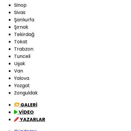
Sinop
Sivas
Şanlıurfa
Şırnak
Tekirdağ
Tokat
Trabzon
Tunceli
Uşak
Van
Yalova
Yozgat
Zonguldak
GALERİ
VİDEO
YAZARLAR