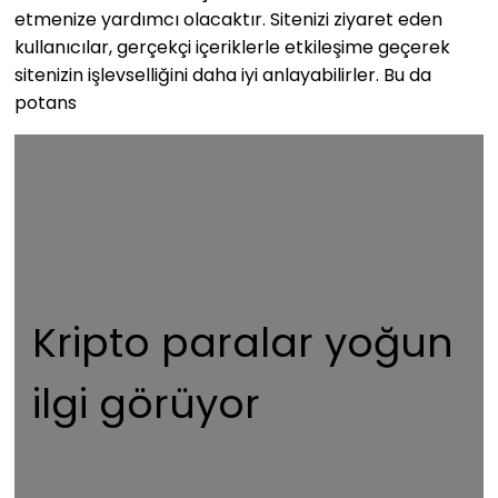
etmenize yardımcı olacaktır. Sitenizi ziyaret eden
kullanıcılar, gerçekçi içeriklerle etkileşime geçerek
sitenizin işlevselliğini daha iyi anlayabilirler. Bu da
potans
Kripto paralar yoğun
ilgi görüyor