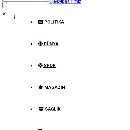
EKONOMI
POLITIKA
DÜNYA
SPOR
MAGAZIN
SAĞLIK