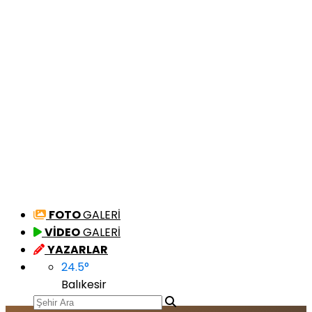
FOTO
GALERİ
VİDEO
GALERİ
YAZARLAR
24.5
°
Balıkesir